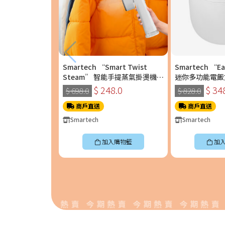
Smartech “Smart Twist
Smartech “E
Steam” 智能手提蒸氣掛燙機
迷你多功能電飯煲 
(SS-8108)
$ 248.0
$ 34
$ 698.0
$ 828.0
商戶直送
商戶直送
Smartech
Smartech
加入購物籃
加
熱賣 今期熱賣 今期熱賣 今期熱賣 今期熱賣 今