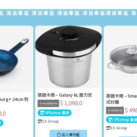
清貨專區 清貨專區 清貨專區 清貨專區清貨專區 清貨專
德國卡爾 – Galaxy 6L 壓力煲
德國卡爾 – Sma
urg+ 24cm 煎
式炒鑊
$ 1,098.0
$ 3,068.0
$ 49
$ 998.0
8.0
IPEshop 直送
IPEshop 直
CS Group
送
CS Group
加入購物籃