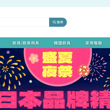
搜尋
廚具/廚房用具
韓國廚具
家用電器