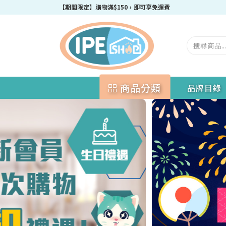
成為IPEshop會員，新會員即可獲得迎新$50購物優惠碼！
商品分類
品牌目錄