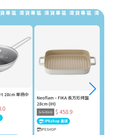
區 清貨專區 清貨專區 清貨專區 清貨專區 清貨專區 
rt 28cm 單柄中
Neoflam – FIKA 長方形烤盤
Philips 飛利浦
28cm (IH)
STH1000/16
8.0
$ 458.9
$ 280
$ 539.9
$ 298.0
送
IPEshop 直送
IPEshop 直送
IPESHOP
IPESHOP