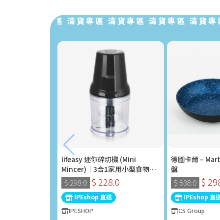
 清貨專區 清貨專區 清貨專區 清貨專區 清貨專區 
lifeasy 迷你碎切機 (Mini
德國卡爾 – Marb
Mincer)｜3合1家用小型食物處
盤
理器 (400W)
$ 228.0
$ 29
$ 298.0
$ 538.0
IPEshop 直送
IPEshop 直
IPESHOP
CS Group