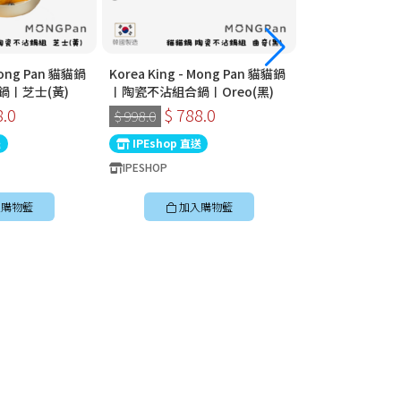
 Mong Pan 貓貓鍋
Korea King - Mong Pan 貓貓鍋
Korea King - 
鍋〡芝士(黃)
〡陶瓷不沾組合鍋〡Oreo(黑)
〡陶瓷不沾組合鍋
8.0
$ 788.0
$ 788
$ 998.0
$ 998.0
送
IPEshop 直送
IPEshop 直送
IPESHOP
IPESHOP
購物籃
加入購物籃
加入