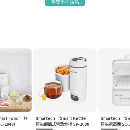
瀏覽更多商品
mart Food” 無
Smartech “Smart Kettle”
Smartech “Sm
-2848)
智能便攜式電熱水樽 SK-2088
智能電蒸籠 SC-2