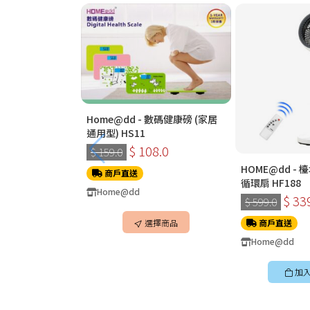
Home@dd - 數碼健康磅 (家居
通用型) HS11
$ 108.0
$ 159.0
HOME@dd -
商戶直送
循環扇 HF188
Home@dd
$ 33
$ 599.0
選擇商品
商戶直送
Home@dd
加