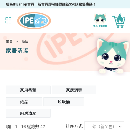
成為IPEshop會員，新會員即可獲得迎新$50購物優惠碼！
主頁
»
商店
家居清潔
家用香薰
家居消毒
紙品
垃圾桶
廚房清潔
排序方式:
項目 1 - 16 從總數 42