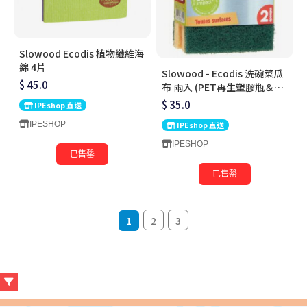
Slowood Ecodis 植物纖維海
綿 4片
Slowood - Ecodis 洗碗菜瓜
$ 45.0
布 兩入 (PET再生塑膠瓶＆碎
胡桃)
$ 35.0
IPEshop 直送
IPESHOP
IPEshop 直送
IPESHOP
已售罄
已售罄
1
2
3