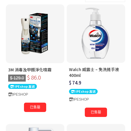
Walch 威露士 – 免洗搓手液
3M 消毒及甲醛淨化噴霧
400ml
$ 86.0
$ 129.0
$ 74.9
IPEshop 直送
IPEshop 直送
IPESHOP
IPESHOP
已售罄
已售罄