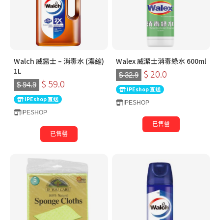
Walch 威露士 – 消毒水 (濃縮)
Walex 威潔士消毒綠水 600ml
1L
$ 20.0
$ 32.9
$ 59.0
$ 94.9
IPEshop 直送
IPEshop 直送
IPESHOP
IPESHOP
已售罄
已售罄