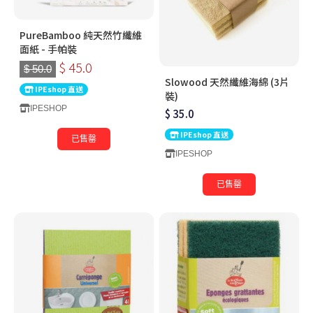
PureBamboo 純天然竹纖維
面紙 - 手帕裝
$ 45.0
$ 50.0
Slowood 天然纖維海綿 (3片
IPEshop 直送
裝)
IPESHOP
$ 35.0
IPEshop 直送
已售罄
IPESHOP
已售罄