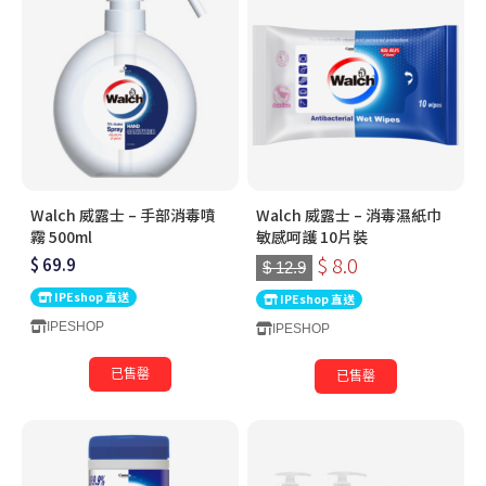
Walch 威露士 – 手部消毒噴
Walch 威露士 – 消毒濕紙巾
霧 500ml
敏感呵護 10片裝
$ 8.0
$ 69.9
$ 12.9
IPEshop 直送
IPEshop 直送
IPESHOP
IPESHOP
已售罄
已售罄