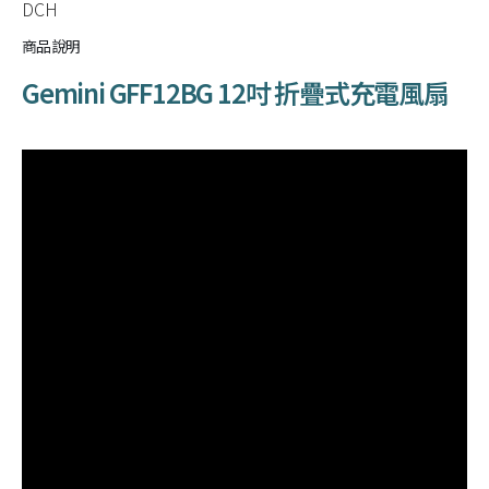
DCH
商品說明
Gemini GFF12BG 12吋 折疊式充電風扇