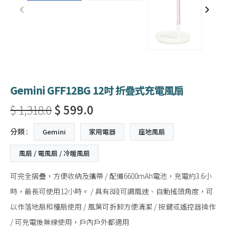
Gemini GFF12BG 12吋 折疊式充電風扇
$ 1,318.0
$ 599.0
分類 :
Gemini
家用電器
座地風扇
風扇 / 電風扇 / 冷暖風扇
可完全摺疊，方便收納及攜帶 / 配備6600mAh電池，充電約3.6小
時，最長可使用12小時。 / 具有8段可調風速、自動搖頭角度，可
以作落地扇和檯扇使用 / 風葉可拆卸方便清潔 / 按鍵或遙控器操作
/ 可充電後無線使用，戶內戶外都適用