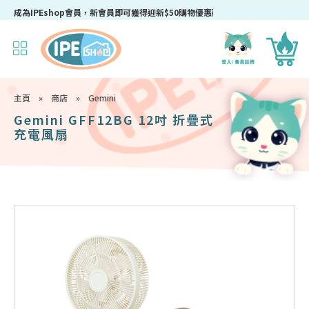
成為IPEshop會員，新會員即可獲得迎新$50購物優惠碼！
主頁
»
商店
»
Gemini
Gemini GFF12BG 12吋 折疊式
充電風扇