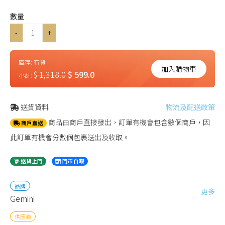
數量
-
+
庫存:
有貨
加入購物車
$ 1,318.0
$ 599.0
小計:
送貨資料
物流及配送政策
商品由商戶直接發出，訂單有機會包含數個商戶，因
商戶直送
此訂單有機會分數個包裹送出及收取。
送貨上門
門市自取
品牌
更多
Gemini
供應商