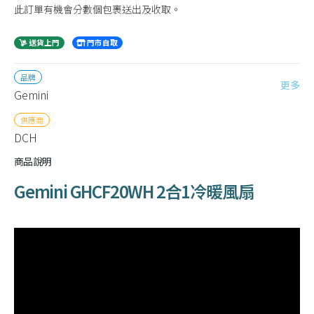
此訂單有機會分數個包裹送出及收取。
送貨上門
門市自取
品牌
更多
Gemini
供應商
DCH
商品說明
Gemini GHCF20WH 2合1冷暖風扇