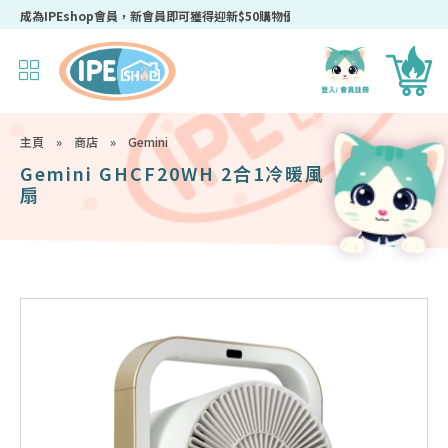
成為IPEshop會員，新會員即可獲得迎新$50購物優惠碼！
主頁
»
商店
»
Gemini
Gemini GHCF20WH 2合1冷暖風
扇