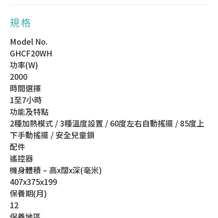
規格
Model No.
GHCF20WH
功率(W)
2000
時間選擇
1至7小時
功能及特點
2種加熱模式 / 3種溫度設置 / 60度左右自動搖擺 / 85度上
下手動搖擺 / 安全兒童鎖
配件
遙控器
機身體積 – 高x闊x深(毫米)
407x375x199
保養期(月)
12
保養地區