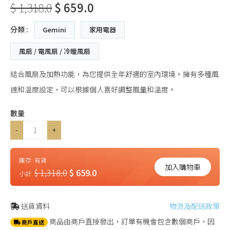
$ 1,318.0
$ 659.0
分類 :
Gemini
家用電器
風扇 / 電風扇 / 冷暖風扇
結合風扇及加熱功能，為您提供全年舒適的室內環境。擁有多種風
速和溫度設定，可以根據個人喜好調整風量和溫度。
數量
-
+
庫存:
有貨
加入購物車
$ 1,318.0
$ 659.0
小計:
送貨資料
物流及配送政策
商品由商戶直接發出，訂單有機會包含數個商戶，因
商戶直送