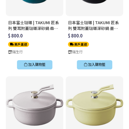
日本富士琺瑯 | TAKUMI 匠系
日本富士琺瑯 | TAKUMI 匠系
列 雙耳附蓋琺瑯深砂鍋 森林
列 雙耳附蓋琺瑯深砂鍋 墨黑
綠 22cm
22cm
$ 800.0
$ 800.0
商戶直送
商戶直送
瑞生行
瑞生行
加入購物籃
加入購物籃