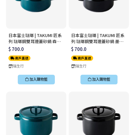
日本富士琺瑯 | TAKUMI 匠系
日本富士琺瑯 | TAKUMI 匠系
列 琺瑯鋼雙耳連蓋砂鍋 森林
列 琺瑯鋼雙耳連蓋砂鍋 墨黑
綠 20cm
20cm
$ 700.0
$ 700.0
商戶直送
商戶直送
瑞生行
瑞生行
加入購物籃
加入購物籃