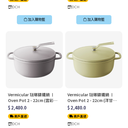
DCH
DCH
加入購物籃
加入購物籃
Vermicular 琺瑯鑄鐵鍋 〡
Vermicular 琺瑯鑄鐵鍋 〡
Oven Pot 2 - 22cm (雲彩粉)
Oven Pot 2 - 22cm (洋甘菊
〡無水料理鍋〡OP2R22S-PK
黃) 〡無水料理鍋〡
$ 2,480.0
$ 2,480.0
OP2R22S-YL
商戶直送
商戶直送
DCH
DCH