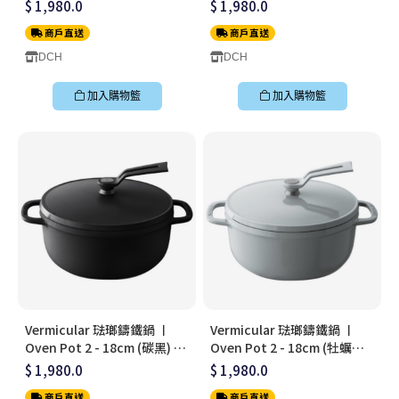
Oven Pot 2 - 18cm (雲彩粉)
黃) 〡無水料理鍋〡
$ 1,980.0
$ 1,980.0
〡無水料理鍋〡OP2R18S-PK
OP2R18S-YL
商戶直送
商戶直送
DCH
DCH
加入購物籃
加入購物籃
Vermicular 琺瑯鑄鐵鍋 〡
Vermicular 琺瑯鑄鐵鍋 〡
Oven Pot 2 - 18cm (碳黑) 〡
Oven Pot 2 - 18cm (牡蠣灰)
無水料理鍋〡OP2R18S-BK
〡無水料理鍋〡OP2R18S-GY
$ 1,980.0
$ 1,980.0
商戶直送
商戶直送