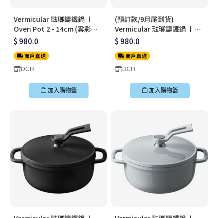
Vermicular 琺瑯鑄鐵鍋 〡
(預訂款/9月尾到貨)
Oven Pot 2 - 14cm (雲彩粉)
Vermicular 琺瑯鑄鐵鍋 〡
〡無水料理鍋〡OP2R14S-PK
Oven Pot 2 - 14cm (洋甘菊
$ 980.0
$ 980.0
黃) 〡無水料理鍋〡
商戶直送
商戶直送
OP2R14S-YL
DCH
DCH
加入購物籃
加入購物籃
Vermicular 琺瑯鑄鐵鍋 〡
Vermicular 琺瑯鑄鐵鍋 〡