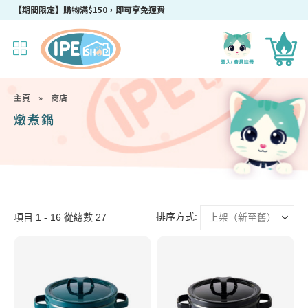
成為IPEshop會員，新會員即可獲得迎新$50購物優惠碼！
【期間限定】購物滿$150，即可享免運費
主頁
»
商店
燉煮鍋
排序方式:
項目 1 - 16 從總數 27