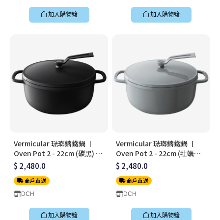
加入購物籃
加入購物籃
Vermicular 琺瑯鑄鐵鍋 〡
Vermicular 琺瑯鑄鐵鍋 〡
Oven Pot 2 - 22cm (碳黑) 〡
Oven Pot 2 - 22cm (牡蠣灰)
無水料理鍋〡OP2R22S-BK
〡無水料理鍋〡OP2R22S-GY
$ 2,480.0
$ 2,480.0
商戶直送
商戶直送
DCH
DCH
加入購物籃
加入購物籃