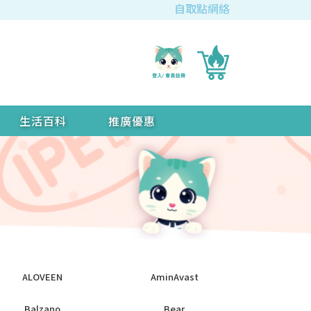
自取點網絡
生活百科
推廣優惠
ALOVEEN
AminAvast
Balzano
Bear