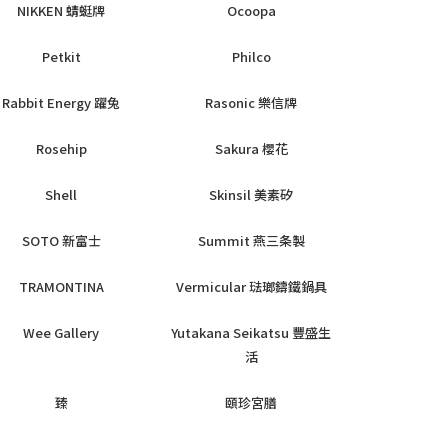
NIKKEN 蜻蜓牌
Ocoopa
Petkit
Philco
Rabbit Energy 躍兔
Rasonic 樂信牌
Rosehip
Sakura 櫻花
Shell
Skinsil 美素矽
SOTO 新富士
Summit 燕三条製
TRAMONTINA
Vermicular 琺瑯鑄鐵鍋具
Wee Gallery
Yutakana Seikatsu 豐盛生
活
臻
頤珍宮膳