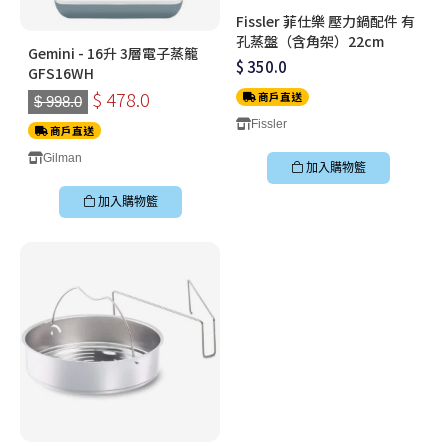
Fissler 菲仕樂 壓力鍋配件 有
孔蒸盤（含角架）22cm
Gemini - 16升 3層電子蒸籠
$ 350.0
GFS16WH
$ 478.0
商戶直送
$ 998.0
Fissler
商戶直送
Gilman
加入購物籃
加入購物籃