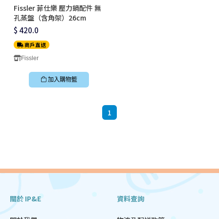
Fissler 菲仕樂 壓力鍋配件 無
孔蒸盤（含角架）26cm
$ 420.0
商戶直送
Fissler
加入購物籃
1
關於 IP&E
資料查詢