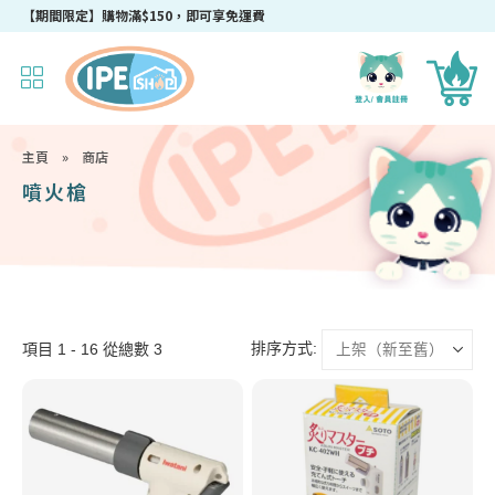
【期間限定】購物滿$150，即可享免運費
主頁
»
商店
噴火槍
排序方式:
項目 1 - 16 從總數 3