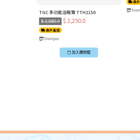
商戶
Town
TGC 多功能浴暖寶 TTH2150
$ 2,250.0
$ 2,680.0
商戶直送
Towngas
加入購物籃