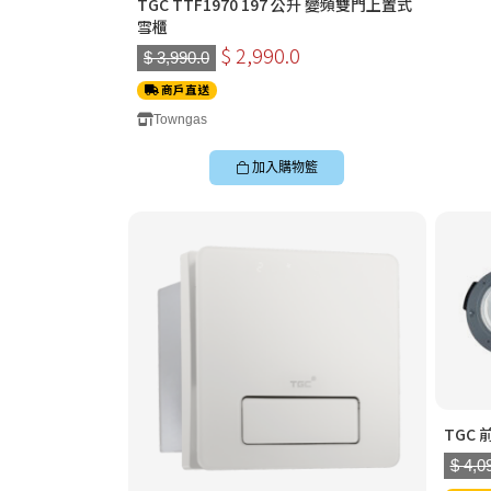
TGC TTF1970 197 公升 變頻雙門上置式
雪櫃
$ 2,990.0
$ 3,990.0
商戶直送
Towngas
加入購物籃
TGC 
$ 4,0