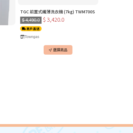
TGC 前置式纖薄洗衣機 (7kg) TWM700S
$ 3,420.0
$ 4,490.0
商戶直送
Towngas
選擇商品