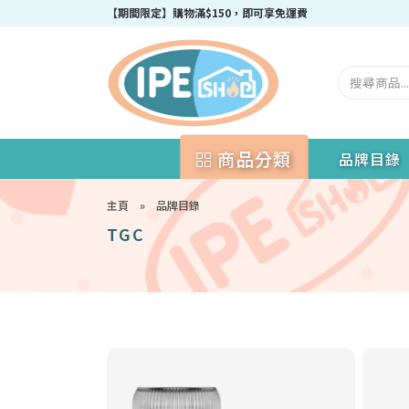
成為IPEshop會員，新會員即可獲得迎新$50購物優惠碼！
商品分類
品牌目錄
主頁
»
品牌目錄
TGC