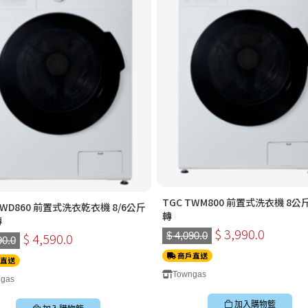
TGC TWM800 前置式洗衣機 8公斤
TWD860 前置式洗衣乾衣機 8/6公斤
轉
轉
$ 3,990.0
$ 4,090.0
$ 4,590.0
90.0
商戶直送
直送
Towngas
gas
加入購物籃