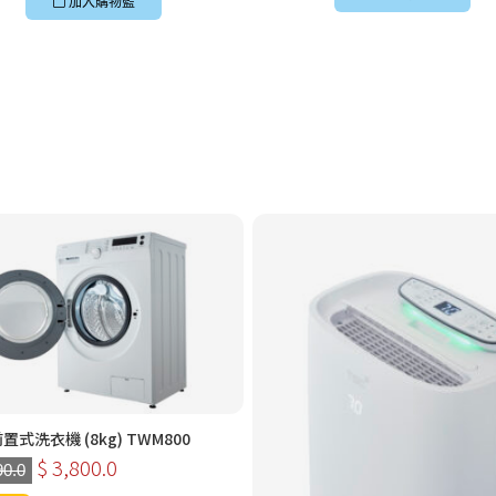
加入購物籃
前置式洗衣機 (8kg) TWM800
$ 3,800.0
90.0