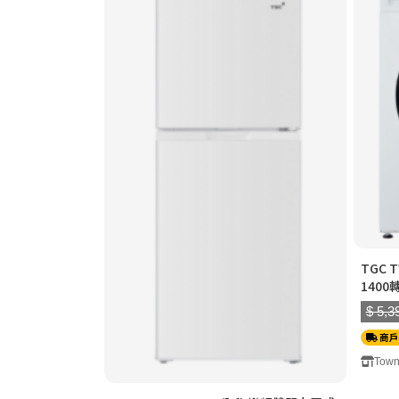
TGC 
1400
$ 5,3
商戶
Town