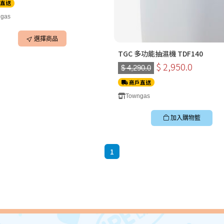
直送
gas
選擇商品
TGC 多功能抽濕機 TDF140
$ 2,950.0
$ 4,290.0
商戶直送
Towngas
加入購物籃
1