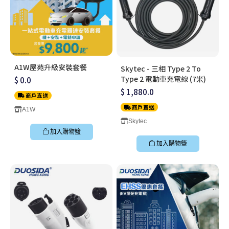
A1W屋苑升級安裝套餐
Skytec - 三相 Type 2 To
Type 2 電動車充電線 (7米)
$ 0.0
$ 1,880.0
商戶直送
商戶直送
A1W
Skytec
加入購物籃
加入購物籃