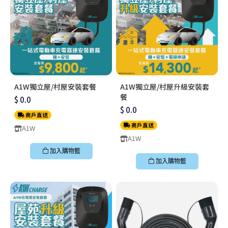
A1W獨立屋/村屋安裝套餐
A1W獨立屋/村屋升級安裝套
餐
$ 0.0
$ 0.0
商戶直送
商戶直送
A1W
A1W
加入購物籃
加入購物籃