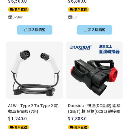
$ 6,500.0
$ 6,800.0
商戶直送
商戶直送
Skytec
EO
加入購物籃
加入購物籃
A1W - Type 2 To Type 2 電
Duosida - 快速(DC直流) 國標
動車充電線 (7米)
(GB/T) 轉 歐標(CCS2) 轉接器
$ 1,240.0
$ 7,888.0
商戶直送
商戶直送