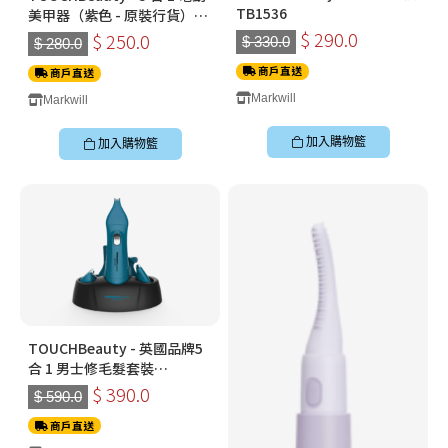
TB1536
美甲器（紫色 - 原裝行貨）
TB1333
$ 290.0
$ 250.0
$ 330.0
$ 280.0
商戶直送
商戶直送
Markwill
Markwill
加入購物籃
加入購物籃
TOUCHBeauty - 英國品牌5
合 1 男士修毛髮套裝
TB0868B
$ 390.0
$ 590.0
商戶直送