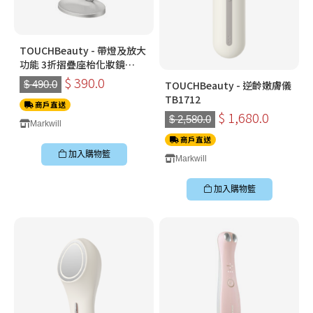
TOUCHBeauty - 帶燈及放大
功能 3折摺疊座枱化妝鏡
(TB1971)
$ 390.0
$ 490.0
TOUCHBeauty - 逆齡嫩膚儀
TB1712
商戶直送
$ 1,680.0
$ 2,580.0
Markwill
商戶直送
加入購物籃
Markwill
加入購物籃