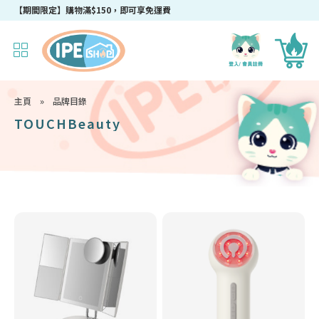
成為IPEshop會員，新會員即可獲得迎新$50購物優惠碼！
【期間限定】購物滿$150，即可享免運費
主頁
»
品牌目錄
TOUCHBeauty