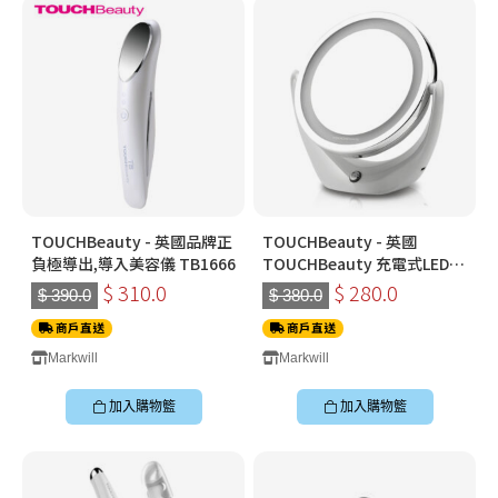
TOUCHBeauty - 英國品牌正
TOUCHBeauty - 英國
負極導出,導入美容儀 TB1666
TOUCHBeauty 充電式LED化
妝鏡 (1倍 + 放大5倍) TB-
$ 310.0
$ 280.0
$ 390.0
$ 380.0
1276
商戶直送
商戶直送
Markwill
Markwill
加入購物籃
加入購物籃