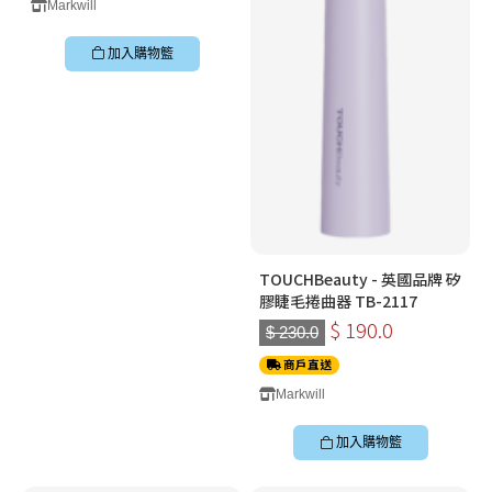
Markwill
加入購物籃
TOUCHBeauty - 英國品牌 矽
膠睫毛捲曲器 TB-2117
$ 190.0
$ 230.0
商戶直送
Markwill
加入購物籃