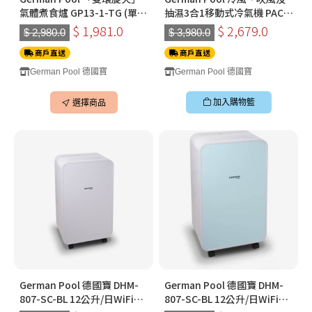
氣體煮食爐 GP13-1-TG (單
抽濕3合1移動式冷氣機 PAC-
頭)(黑色)(煤氣)
C209
$ 1,981.0
$ 2,679.0
$ 2,980.0
$ 3,980.0
商戶直送
商戶直送
German Pool 德國寶
German Pool 德國寶
加入購物籃
選擇商品
German Pool 德國寶 DHM-
German Pool 德國寶 DHM-
807-SC-BL 12公升/日WiFi智
807-SC-BL 12公升/日WiFi智