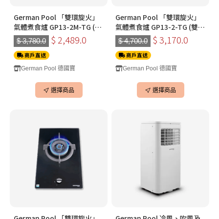
German Pool 「雙環旋火」
German Pool 「雙環旋火」
氣體煮食爐 GP13-2M-TG (大
氣體煮食爐 GP13-2-TG (雙
小雙頭)(黑色)(煤氣)
頭)(黑色|銀色|白色)(煤氣) (7
$ 2,489.0
$ 3,170.0
$ 3,780.0
$ 4,700.0
月中返貨)
商戶直送
商戶直送
German Pool 德國寶
German Pool 德國寶
選擇商品
選擇商品
German Pool 「雙環旋火」
German Pool 冷風、吹風及