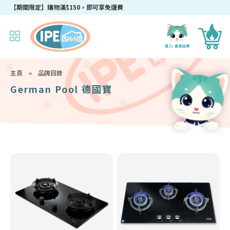
成為IPEshop會員，新會員即可獲得迎新$50購物優惠碼！
【期間限定】購物滿$150，即可享免運費
主頁
»
品牌目錄
German Pool 德國寳