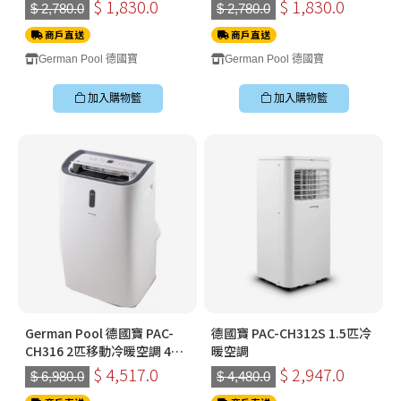
能 空氣淨化抽濕機 (白色)
能 空氣淨化抽濕機 (藍色)
$ 1,830.0
$ 1,830.0
$ 2,780.0
$ 2,780.0
商戶直送
商戶直送
German Pool 德國寶
German Pool 德國寶
加入購物籃
加入購物籃
German Pool 德國寶 PAC-
德國寶 PAC-CH312S 1.5匹冷
CH316 2匹移動冷暖空調 4合
暖空調
1 + 遙控
$ 4,517.0
$ 2,947.0
$ 6,980.0
$ 4,480.0