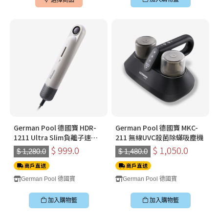
German Pool 德國寶 HDR-
German Pool 德國寶 MKC-
1211 Ultra Slim負離子速乾
211 無線UVC殺菌除蟎吸塵機
風筒 - 珍珠白
$ 999.0
$ 1,050.0
$ 1,280.0
$ 1,480.0
商戶直送
商戶直送
German Pool 德國寶
German Pool 德國寶
加入購物籃
加入購物籃