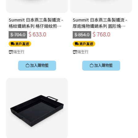
Summit 日本燕三条製鐵流 -
Summit 日本燕三条製鐵流 -
格紋鐵鍋系列 格仔錘紋煎鍋
厚底燒物鐵鍋系列 圓形燒物
26cm 鐵鑊
鐵板煎鍋
$ 633.0
$ 768.0
$ 704.0
$ 854.0
商戶直送
商戶直送
瑞生行
瑞生行
加入購物籃
加入購物籃