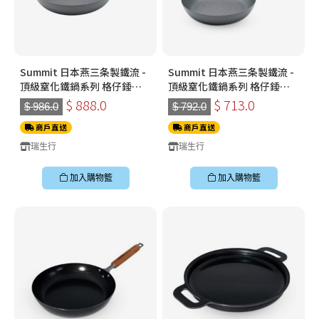
Summit 日本燕三条製鐵流 -
Summit 日本燕三条製鐵流 -
頂級窒化鐵鍋系列 格仔錘紋
頂級窒化鐵鍋系列 格仔錘紋
煎鍋 28cm
煎鍋 26cm
$ 888.0
$ 713.0
$ 986.0
$ 792.0
商戶直送
商戶直送
瑞生行
瑞生行
加入購物籃
加入購物籃