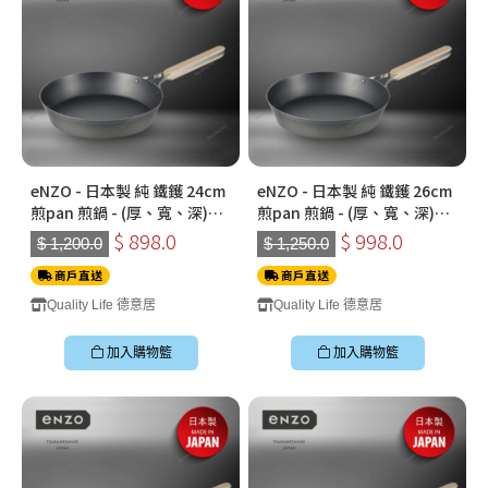
eNZO - 日本製 純 鐵鑊 24cm
eNZO - 日本製 純 鐵鑊 26cm
煎pan 煎鍋 - (厚、寬、深)
煎pan 煎鍋 - (厚、寬、深)
***送玻璃蓋 - 企身***
***送玻璃蓋***
$ 898.0
$ 998.0
$ 1,200.0
$ 1,250.0
商戶直送
商戶直送
Quality Life 德意居
Quality Life 德意居
加入購物籃
加入購物籃