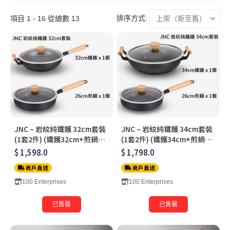
排序方式:
項目 1 - 16 從總數 13
JNC – 岩紋純鐵鑊 32cm套裝
JNC – 岩紋純鐵鑊 34cm套裝
(1套2件) (鐵鑊32cm+煎鍋
(1套2件) (鐵鑊34cm+煎鍋
26cm)
26cm)
$ 1,598.0
$ 1,798.0
商戶直送
商戶直送
100 Enterprises
100 Enterprises
已售罄
已售罄