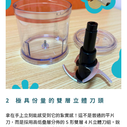
2 極具份量的雙層立體刀頭
拿在手上立刻能感受到它的紮實感！這不是普通的平片
刀，而是採用高低疊層分佈的 S 形雙層 4 片立體刀組。銳