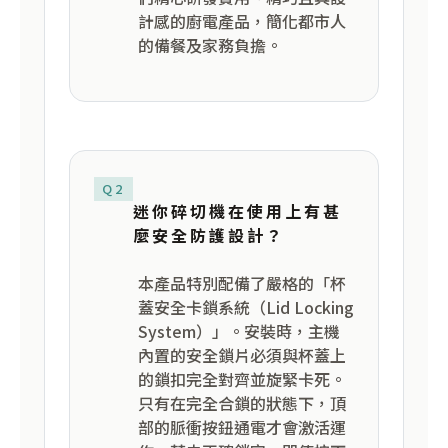
計感的廚電產品，簡化都市人
的備餐及家務負擔。
Q2
迷你碎切機在使用上有甚
麼安全防護設計？
本產品特別配備了嚴格的「杯
蓋安全卡鎖系統（Lid Locking
System）」。安裝時，主機
內置的安全鎖片必須與杯蓋上
的鎖扣完全對齊並旋緊卡死。
只有在完全合鎖的狀態下，頂
部的脈衝按鈕通電才會激活運