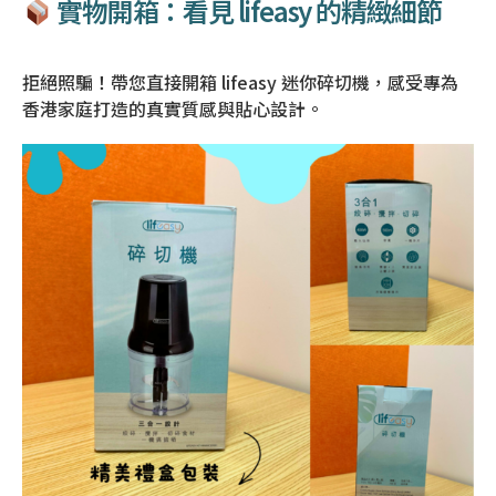
實物開箱：看見 lifeasy 的精緻細節
拒絕照騙！帶您直接開箱 lifeasy 迷你碎切機，感受專為
香港家庭打造的真實質感與貼心設計。