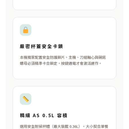
嚴密杯蓋安全卡鎖
本機獨家配置安全防護鎖片。主機、刀組軸心與碗底
螺母必須精準卡合鎖定，按鍵通電才會激活運作。
精細 AS 0.5L 容積
選用安全耐候杯體（最大裝載 0.36L）。大小契合單餐