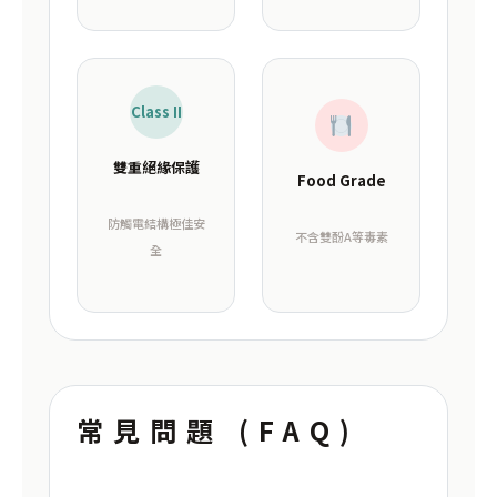
Class II
雙重絕緣保護
Food Grade
防觸電結構極佳安
不含雙酚A等毒素
全
常見問題 (FAQ)