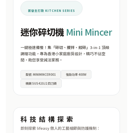
首發主打款 KITCHEN SERIES
迷你碎切機
Mini Mincer
一鍵極速備餐！集
「碎切、攪拌、絞碎」
3-in-1 頂級
調理功能，專為香港小家庭廚房設計，精巧不佔空
間，助您享受減法家務。
型號: MINIMINCER001
強勁功率 400W
精鋼 SUS420J2 四刀頭
科技結構探索
即刻探索 lifeasy 傲人的工藝細節與防護機制：