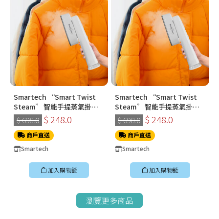
Smartech “Smart Twist
Smartech “Smart Twist
Steam” 智能手提蒸氣掛燙
Steam” 智能手提蒸氣掛燙
機 (SS-8108)
機 (SS-8108)
$ 248.0
$ 248.0
$ 698.0
$ 698.0
商戶直送
商戶直送
Smartech
Smartech
加入購物籃
加入購物籃
瀏覽更多商品