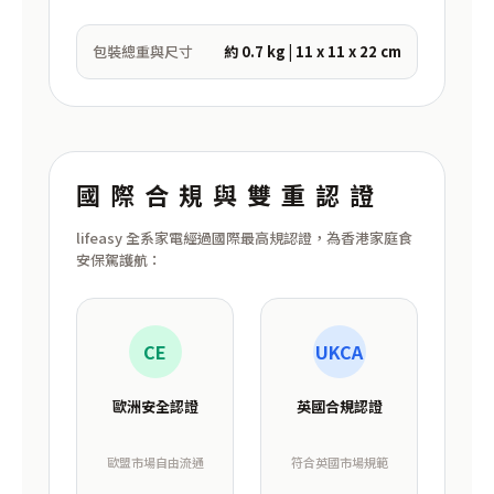
包裝總重與尺寸
約 0.7 kg | 11 x 11 x 22 cm
國際合規與雙重認證
lifeasy 全系家電經過國際最高規認證，為香港家庭食
安保駕護航：
CE
UKCA
歐洲安全認證
英國合規認證
歐盟市場自由流通
符合英國市場規範