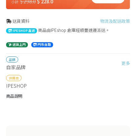
$ 298.0
$ 228.0
小計:
送貨資料
物流及配送政策
商品由IPEshop 倉庫經順豐速運派送。
IPESHOP 直送
送貨上門
門市自取
品牌
更多
自家品牌
供應商
IPESHOP
商品說明