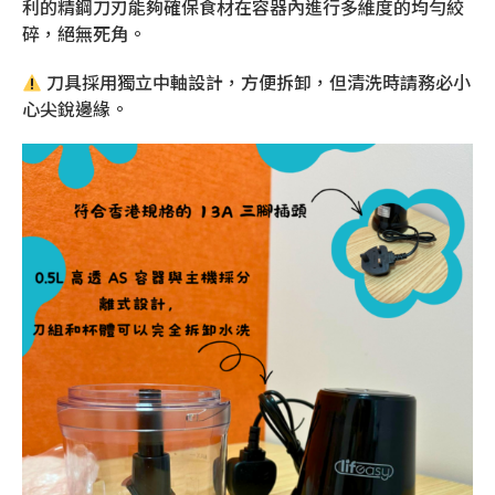
利的精鋼刀刃能夠確保食材在容器內進行多維度的均勻絞
碎，絕無死角。
刀具採用獨立中軸設計，方便拆卸，但清洗時請務必小
心尖銳邊緣。