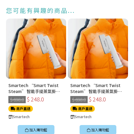
您可能有興趣的商品...
Smartech “Smart Twist
Smartech “Smart Twist
Steam” 智能手提蒸氣掛燙
Steam” 智能手提蒸氣掛燙
機 (SS-8108)
機 (SS-8108)
$ 248.0
$ 248.0
$ 698.0
$ 698.0
商戶直送
商戶直送
Smartech
Smartech
加入購物籃
加入購物籃