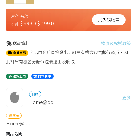
庫存:
有貨
加入購物車
$ 399.0
$ 199.0
小計:
送貨資料
物流及配送政策
商品由商戶直接發出，訂單有機會包含數個商戶，因
商戶直送
此訂單有機會分數個包裹送出及收取。
送貨上門
門市自取
品牌
更多
Home@dd
供應商
Home@dd
商品說明