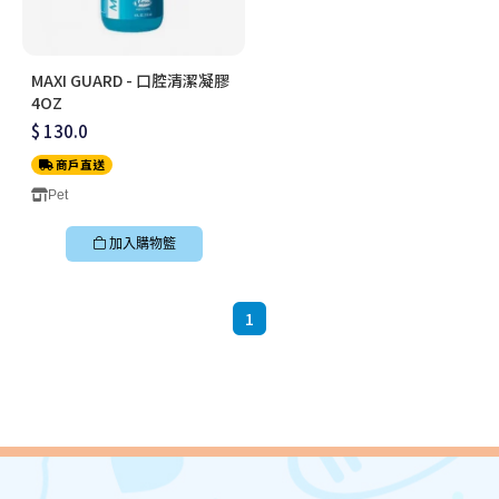
MAXI GUARD - 口腔清潔凝膠
4OZ
$ 130.0
商戶直送
Pet
加入購物籃
1