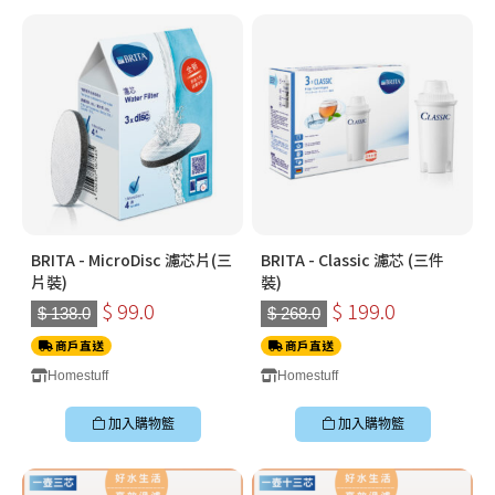
BRITA - MicroDisc 濾芯片(三
BRITA - Classic 濾芯 (三件
片裝)
裝)
$ 99.0
$ 199.0
$ 138.0
$ 268.0
商戶直送
商戶直送
Homestuff
Homestuff
加入購物籃
加入購物籃