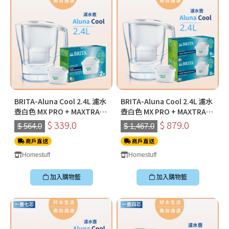
BRITA-Aluna Cool 2.4L 濾水
BRITA-Aluna Cool 2.4L 濾水
壺白色 MX PRO + MAXTRA
壺白色 MX PRO + MAXTRA
PRO Pure Performance 純
PRO Pure Performance 純
$ 339.0
$ 879.0
$ 564.0
$ 1,467.0
淨全效全效濾芯 (二件裝)
淨全效全效濾芯 (六件裝*2)
商戶直送
商戶直送
Homestuff
Homestuff
加入購物籃
加入購物籃