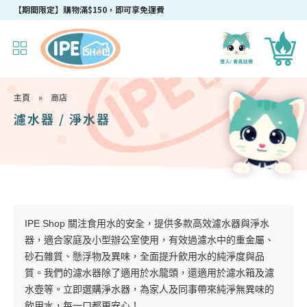
成為IPEshop會員，新會員即可獲得迎新$50購物優惠碼！
主頁
»
商店
濾水器 / 淨水器
IPE Shop 關注食用水的安全，提供多款高效濾水器與淨水
器，適合家庭及小型辦公室使用，有效過濾水中的重金屬、
砂石雜質、懸浮物及異味，全面提升飲用水的純淨度與品
質。我們的濾水器除了適用於水龍頭，還適用於濾水箱及濾
水壺等。立即選購淨水器，為家人及同事帶來純淨無異味的
飲用水，每一口都更安心！