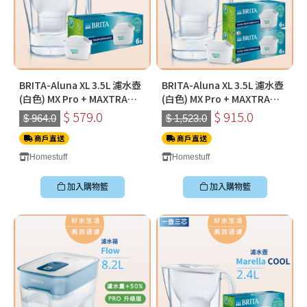
BRITA-Aluna XL 3.5L 濾水壺
BRITA-Aluna XL 3.5L 濾水壺
(白色) MX Pro + MAXTRA
(白色) MX Pro + MAXTRA
PRO Pure Performance 純
PRO Pure Performance 純
$ 579.0
$ 915.0
$ 964.0
$ 1,523.0
淨全效全效濾芯 (六件裝)
淨全效全效濾芯 (六件裝*2)
商戶直送
商戶直送
Homestuff
Homestuff
加入購物籃
加入購物籃