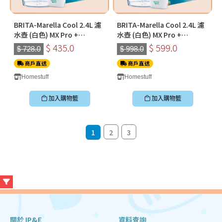
BRITA-Marella Cool 2.4L 濾
BRITA-Marella Cool 2.4L 濾
水壺 (白色) MX Pro +
水壺 (白色) MX Pro +
MAXTRA PRO Pure
MAXTRA PRO Pure
$ 435.0
$ 599.0
$ 728.0
$ 998.0
Performance 純淨全效全效
Performance 純淨全效全效
濾芯 (三件裝)
商戶直送
濾芯 (六件裝)
商戶直送
Homestuff
Homestuff
加入購物籃
加入購物籃
1
2
3
關於 IP&E
資料查詢