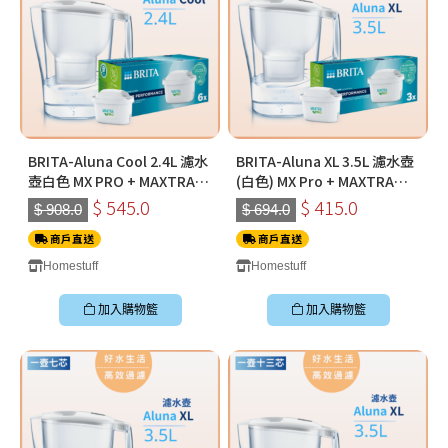
BRITA-Aluna Cool 2.4L 濾水
BRITA-Aluna XL 3.5L 濾水壺
壺白色 MX PRO + MAXTRA
(白色) MX Pro + MAXTRA
PRO Pure Performance 純
PRO Pure Performance 純
$ 545.0
$ 415.0
$ 908.0
$ 694.0
淨全效全效濾芯 (六件裝)
淨全效全效濾芯 (三件裝)
商戶直送
商戶直送
Homestuff
Homestuff
加入購物籃
加入購物籃