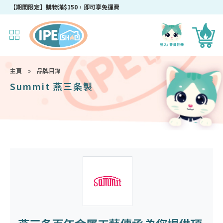
成為IPEshop會員，新會員即可獲得迎新$50購物優惠碼！
【期間限定】購物滿$150，即可享免運費
主頁
»
品牌目錄
Summit 燕三条製