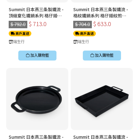
Summit 日本燕三条製鐵流 -
Summit 日本燕三条製鐵流 -
頂級窒化鐵鍋系列 格仔錘紋
格紋鐵鍋系列 格仔錘紋煎鍋
煎鍋 26cm
26cm 鐵鑊
$ 713.0
$ 633.0
$ 792.0
$ 704.0
商戶直送
商戶直送
瑞生行
瑞生行
加入購物籃
加入購物籃
Summit 日本燕三条製鐵流 -
Summit 日本燕三条製鐵流 -