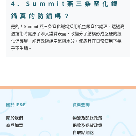
4. Summit燕三条窒化鐵
鍋真的防鏽嗎？
是的！Summit 燕三条窒化鐵鍋採用航空級窒化處理，透過高
溫技術將氮原子滲入鐵質表面，改變分子結構形成堅硬的氮
化保護層，能有效隔絕空氣與水分，使鍋具在日常使用下幾
乎不生鏽。
關於 IP&E
資料查詢
關於我們
物流及配送政策
商戶加盟
退款及退貨政策
自取點網絡