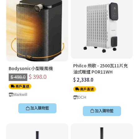
Philco 飛歌 - 2500瓦11片充
Bodysonic小型暖風機
油式暖爐 POR11WH
$ 398.0
$ 498.0
$ 2,338.0
商戶直送
商戶直送
Markwill
DCH
加入購物籃
加入購物籃