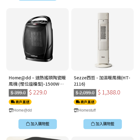
Home@dd – 速熱搖頭陶瓷暖
Sezze西哲 - 加濕暖風機(HT-
風機 (慳位座檯型)-1500W
2116)
HH1500
$ 229.0
$ 1,388.0
$ 399.0
$ 2,099.0
商戶直送
商戶直送
Home@dd
Homestuff
加入購物籃
加入購物籃