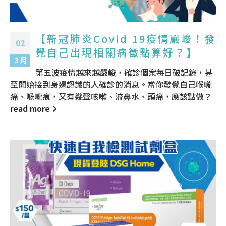
【新冠肺炎Covid 19疫情嚴峻！發
02
覺自己出現相關病徵點算好？】
3 月
第五波疫情越來越嚴峻，確診個案每日破記錄，甚
至開始接到身邊認識的人確診的消息。當你發覺自己喉嚨
痛、喉嚨痕，又有幾聲咳嗽、流鼻水、頭痛，應該點做？
read more