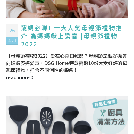
寵媽必睇! 十大人氣母親節禮物推
26
介 為媽媽獻上驚喜 |母親節禮物
4 月
2022
【母親節禮物2022】愛在心裏口難開？母親節是個好機會
向媽媽表達愛意，DSG Home特意挑選10份大受好評的母
親節禮物，迎合不同個性的媽媽！
read more