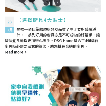
【選擇廚具4大貼士】
23
想煮一頓佳餚給親朋好友品嘗？除了要廚藝精湛
3 月
外，一系列好用的廚具亦是不可或缺的好幫手，讓
整個煮食過程更加得心應手。DSG Home整合了4個購買
廚具時必需要留意的細節，助您挑選合適的廚具。
read more