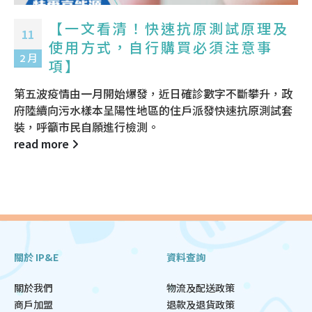
【一文看清！快速抗原測試原理及
11
使用方式，自行購買必須注意事
2 月
項】
第五波疫情由一月開始爆發，近日確診數字不斷攀升，政
府陸續向污水樣本呈陽性地區的住戶派發快速抗原測試套
裝，呼籲市民自願進行檢測。
read more
關於 IP&E
資料查詢
關於我們
物流及配送政策
商戶加盟
退款及退貨政策