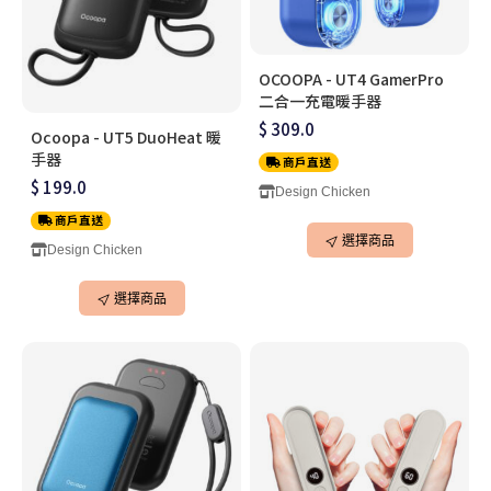
OCOOPA - UT4 GamerPro
二合一充電暖手器
$ 309.0
Ocoopa - UT5 DuoHeat 暖
手器
商戶直送
$ 199.0
Design Chicken
商戶直送
選擇商品
Design Chicken
選擇商品