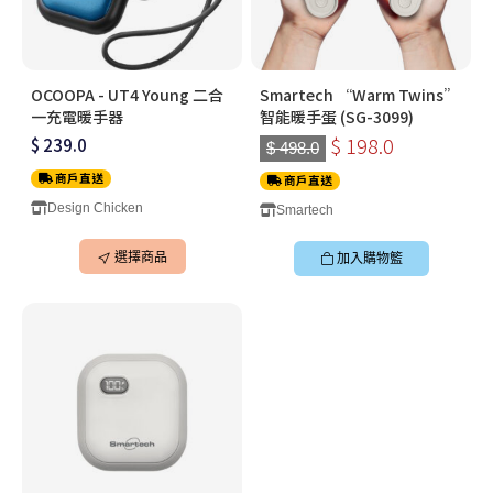
OCOOPA - UT4 Young 二合
Smartech “Warm Twins”
一充電暖手器
智能暖手蛋 (SG-3099)
$ 198.0
$ 239.0
$ 498.0
商戶直送
商戶直送
Design Chicken
Smartech
選擇商品
加入購物籃