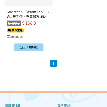
Smartech “Warm Eco” 3
合1 暖手蛋、充電器及LED燈
(SG-3999)
$ 198.0
$ 498.0
商戶直送
Smartech
加入購物籃
1
關於 IP&E
資料查詢