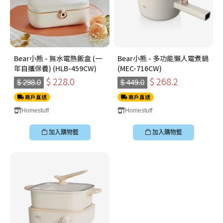
Bear小熊 - 無水電熱飯盒 (一
Bear小熊 - 多功能懶人電煮鍋
年自攜保養) (HLB-459CW)
(MEC-716CW)
$ 228.0
$ 268.2
$ 298.0
$ 449.0
商戶直送
商戶直送
Homestuff
Homestuff
加入購物籃
加入購物籃