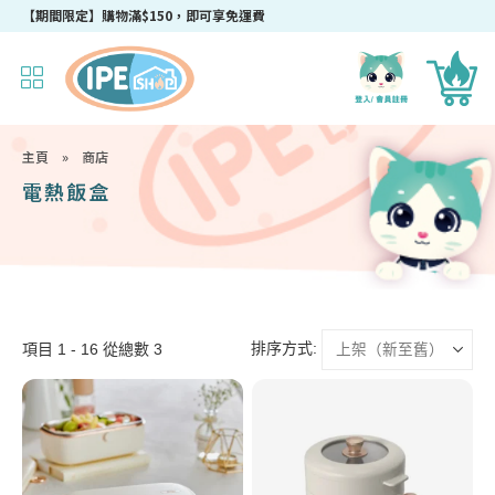
【期間限定】購物滿$150，即可享免運費
主頁
»
商店
電熱飯盒
排序方式:
項目 1 - 16 從總數 3