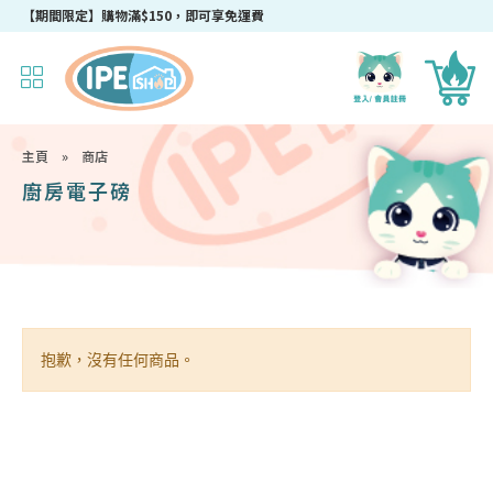
【期間限定】購物滿$150，即可享免運費
主頁
»
商店
廚房電子磅
抱歉，沒有任何商品。