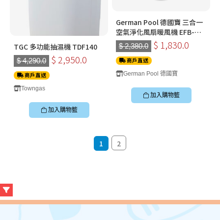
German Pool 德國寶 三合一
空氣淨化風扇暖風機 EFB-
P20H-SC
$ 1,830.0
TGC 多功能抽濕機 TDF140
$ 2,380.0
$ 2,950.0
$ 4,290.0
商戶直送
German Pool 德國寶
商戶直送
Towngas
加入購物籃
加入購物籃
1
2