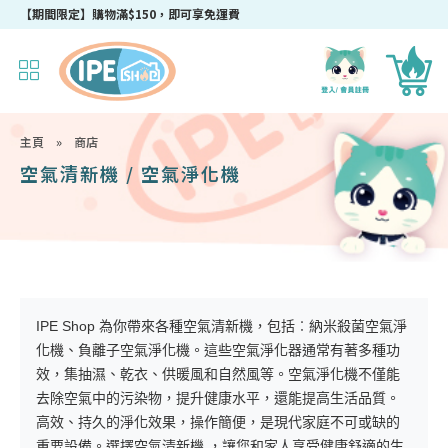
成為IPEshop會員，新會員即可獲得迎新$50購物優惠碼！
【期間限定】購物滿$150，即可享免運費
主頁
»
商店
空氣清新機 / 空氣淨化機
IPE Shop 為你帶來各種空氣清新機，包括︰納米殺菌空氣淨
化機、負離子空氣淨化機。這些空氣淨化器通常有著多種功
效，集抽濕、乾衣、供暖風和自然風等。空氣淨化機不僅能
去除空氣中的污染物，提升健康水平，還能提高生活品質。
高效、持久的淨化效果，操作簡便，是現代家庭不可或缺的
重要設備。選擇空氣清新機 ，讓您和家人享受健康舒適的生