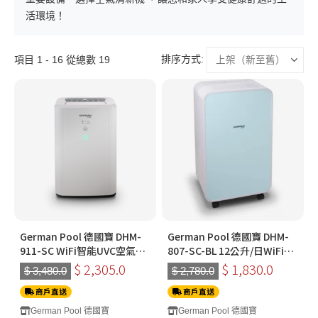
活環境！
排序方式:
項目 1 - 16 從總數 19
German Pool 德國寶 DHM-
German Pool 德國寶 DHM-
911-SC WiFi智能UVC空氣淨
807-SC-BL 12公升/日WiFi智
化抽濕機
能 空氣淨化抽濕機 (藍色)
$ 2,305.0
$ 1,830.0
$ 3,480.0
$ 2,780.0
商戶直送
商戶直送
German Pool 德國寶
German Pool 德國寶