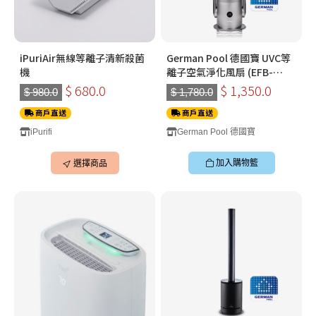
iPuriAir無線等離子清新殺菌
German Pool 德國寶 UVC等
機
離子空氣淨化風扇 (EFB-
PC30-SC)
$ 680.0
$ 1,350.0
$ 980.0
$ 1,780.0
商戶直送
商戶直送
iPurifi
German Pool 德國寶
加入購物籃
選擇商品