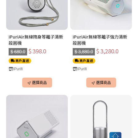
iPuriAir無線隋身等離子清新
iPuriAir無線等離子強力清新
殺菌機
殺菌機
$ 398.0
$ 3,280.0
$ 680.0
$ 3,880.0
商戶直送
商戶直送
iPurifi
iPurifi
選擇商品
選擇商品