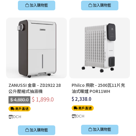
加入購物籃
加入購物籃
ZANUSSI 金章 - ZD2922 28
Philco 飛歌 - 2500瓦11片充
公升壓縮式抽濕機
油式暖爐 POR11WH
$ 1,899.0
$ 2,338.0
$ 4,880.0
商戶直送
商戶直送
DCH
DCH
加入購物籃
加入購物籃