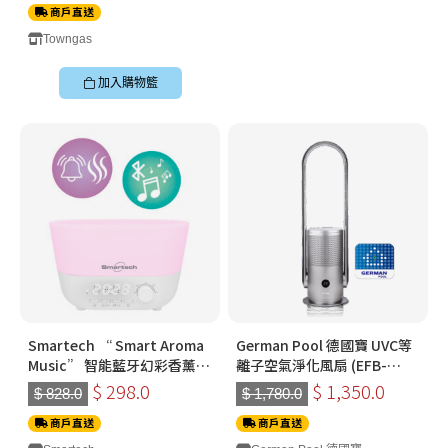
商戶直送
Towngas
加入購物籃
Smartech “ Smart Aroma
German Pool 德國寶 UVC等
Music” 智能藍牙幻彩香薰加
離子空氣淨化風扇 (EFB-
濕機(SA-8003)
PC30-SC)
$ 298.0
$ 1,350.0
$ 828.0
$ 1,780.0
商戶直送
商戶直送