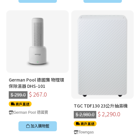
German Pool 德國寶 物理環
保除濕器 DHS-101
$ 267.0
$ 299.0
商戶直送
TGC TDF130 23公升抽濕機
$ 2,290.0
German Pool 德國寶
$ 2,980.0
商戶直送
加入購物籃
Towngas