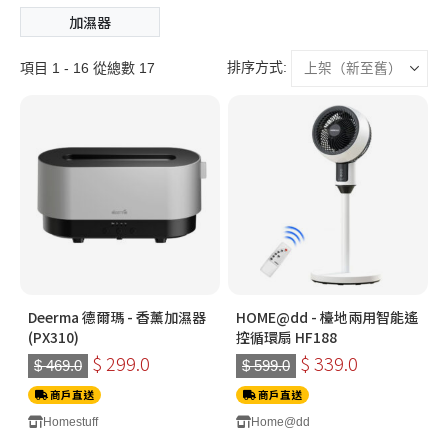
加濕器
排序方式:
項目 1 - 16 從總數 17
Deerma 德爾瑪 - 香薰加濕器
HOME@dd - 檯地兩用智能遙
(PX310)
控循環扇 HF188
$ 299.0
$ 339.0
$ 469.0
$ 599.0
商戶直送
商戶直送
Homestuff
Home@dd