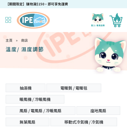
成為IPEshop會員，新會員即可獲得迎新$50購物優惠碼！
【期間限定】購物滿$150，即可享免運費
主頁
»
商店
溫度/ 濕度調節
抽濕機
電暖氈 / 電暖毯
暖風機 / 冷暖風機
風扇 / 電風扇 / 冷暖風扇
座地風扇
無葉風扇
移動式冷氣機 / 冷氣機