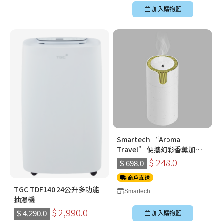
加入購物籃
Smartech “Aroma
Travel” 便攜幻彩香薰加濕
機 (N70)
$ 248.0
$ 698.0
商戶直送
TGC TDF140 24公升多功能
Smartech
抽濕機
$ 2,990.0
$ 4,290.0
加入購物籃