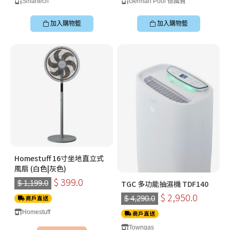
Smartech
German Pool 德國寶
加入購物籃
加入購物籃
Homestuff 16寸坐地直立式
風扇 (白色|灰色)
$ 399.0
$ 1,199.0
TGC 多功能抽濕機 TDF140
$ 2,950.0
商戶直送
$ 4,290.0
Homestuff
商戶直送
Towngas