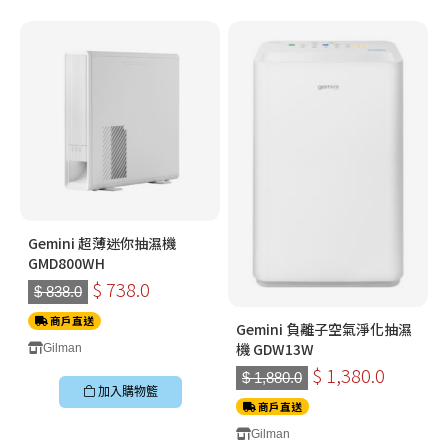
Gemini 超薄迷你抽濕機
GMD800WH
$ 738.0
$ 838.0
商戶直送
Gemini 負離子空氣淨化抽濕
機 GDW13W
Gilman
$ 1,380.0
$ 1,880.0
加入購物籃
商戶直送
Gilman