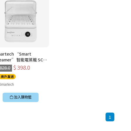
artech “Smart
eamer” 智能電蒸籠 SC-
28
$ 398.0
 828.0
商戶直送
Smartech
加入購物籃
1