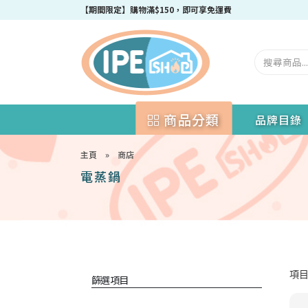
成為IPEshop會員，新會員即可獲得迎新$50購物優惠碼！
【期間限定】購物滿$150，即可享免運費
商品分類
品牌目錄
主頁
»
商店
電蒸鍋
項目 
篩選項目