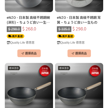
eNZO - 日本製 高級不銹鋼碗
eNZO - 日本製 高級不銹鋼 筲
(深形) – ちょうど良い一生も
箕 – ちょうど良い一生もの
の
$ 268.0
$ 298.0
$ 298.0
$ 335.0
商戶直送
商戶直送
Quality Life 德意居
Quality Life 德意居
選擇商品
選擇商品