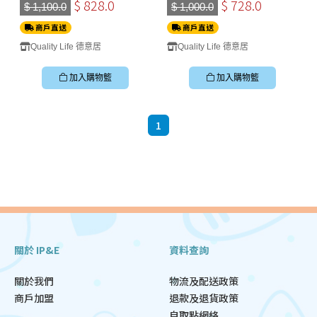
***送玻璃蓋***
$ 828.0
$ 728.0
$ 1,100.0
$ 1,000.0
商戶直送
商戶直送
Quality Life 德意居
Quality Life 德意居
加入購物籃
加入購物籃
1
關於 IP&E
資料查詢
關於我們
物流及配送政策
商戶加盟
退款及退貨政策
自取點網絡