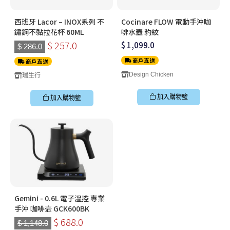
西班牙 Lacor – INOX系列 不
Cocinare FLOW 電動手沖咖
鏽鋼不黏拉花杯 60ML
啡水壺 豹紋
$ 257.0
$ 1,099.0
$ 286.0
商戶直送
商戶直送
Design Chicken
瑞生行
加入購物籃
加入購物籃
Gemini - 0.6L 電子溫控 專業
手沖 咖啡壸 GCK600BK
$ 688.0
$ 1,148.0