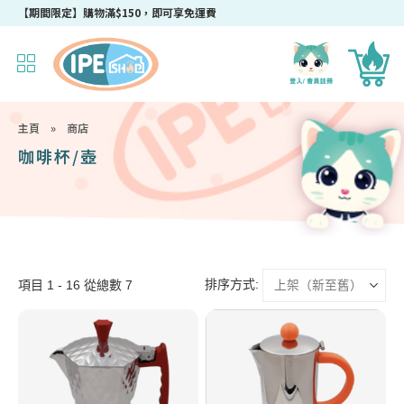
【期間限定】購物滿$150，即可享免運費
主頁
»
商店
咖啡杯/壺
排序方式:
項目 1 - 16 從總數 7