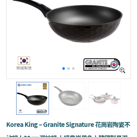
Korea King – Granite Signature 花崗岩陶瓷不