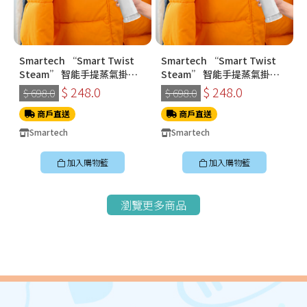
Smartech “Smart Twist
Smartech “Smart Twist
Steam” 智能手提蒸氣掛燙
Steam” 智能手提蒸氣掛燙
機 (SS-8108)
機 (SS-8108)
$ 248.0
$ 248.0
$ 698.0
$ 698.0
商戶直送
商戶直送
Smartech
Smartech
加入購物籃
加入購物籃
瀏覽更多商品