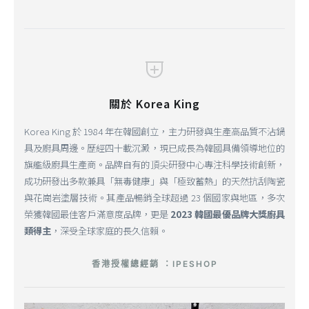
關於 Korea King
Korea King 於 1984 年在韓國創立，主力研發與生產高品質不沾鍋
具及廚具周邊。歷經四十載沉澱，現已成長為韓國具備領導地位的
旗艦級廚具生產商。品牌自有的頂尖研發中心專注科學技術創新，
成功研發出多款兼具「無毒健康」與「極致蓄熱」的天然抗刮陶瓷
與花崗岩塗層技術。其產品暢銷全球超過 23 個國家與地區，多次
榮獲韓國最佳客戶滿意度品牌，更是
2023 韓國最優品牌大獎廚具
類得主
，深受全球家庭的長久信賴。
香港授權總經銷 ：IPESHOP