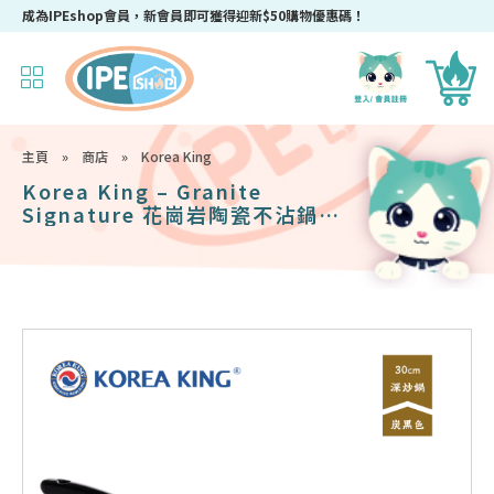
使用優惠碼【KoreCook2025】購買任何Korea King/ DR HOWS 韓國廚具，即
主頁
»
商店
»
Korea King
Korea King – Granite
Signature 花崗岩陶瓷不沾鍋〡
30cm深炒鍋 〡經典炭黑色〡韓國
製易潔鑊