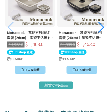
Monacook – 萬能方形鍋3件
Monacook – 萬能方形鍋3件
套裝 (26cm)〡陶瓷不沾鍋 (米
套裝 (26cm)〡陶瓷不沾鍋
白色) | 韓國製可拆式手柄鍋
(2026全新炭黑色) | 韓國製可
$ 1,468.0
$ 1,468.0
$ 1,938.0
$ 1,938.0
拆式手柄鍋
IPEshop 直送
IPEshop 直送
IPESHOP
IPESHOP
加入購物籃
加入購物籃
瀏覽更多商品