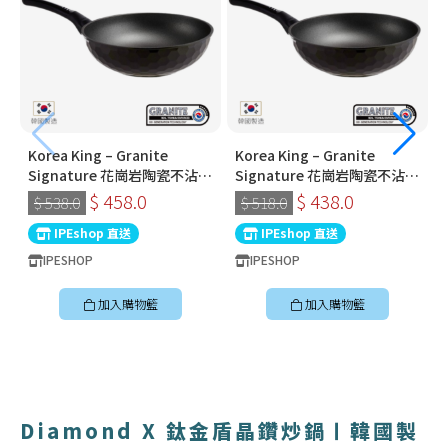
Korea King – Granite
Korea King – Granite
Signature 花崗岩陶瓷不沾鍋
Signature 花崗岩陶瓷不沾鍋
〡32cm深炒鍋 〡經典炭黑色
〡30cm深炒鍋 〡經典炭黑色
$ 458.0
$ 438.0
$ 538.0
$ 518.0
〡韓國製易潔鑊
〡韓國製易潔鑊
IPEshop 直送
IPEshop 直送
IPESHOP
IPESHOP
加入購物籃
加入購物籃
Diamond X 鈦金盾晶鑽炒鍋〡韓國製