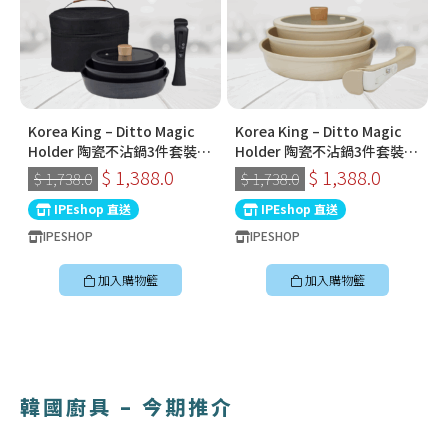
Korea King – Ditto Magic
Korea King – Ditto Magic
Holder 陶瓷不沾鍋3件套裝
Holder 陶瓷不沾鍋3件套裝
(炭黑色) | 韓國製可拆式手柄
(奶油色) | 韓國製可拆式手柄
$ 1,388.0
$ 1,388.0
$ 1,738.0
$ 1,738.0
鍋
鍋
IPEshop 直送
IPEshop 直送
IPESHOP
IPESHOP
加入購物籃
加入購物籃
韓國廚具 – 今期推介