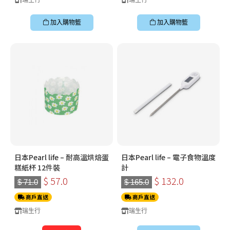
加入購物籃
加入購物籃
日本Pearl life – 耐高溫烘焙蛋
日本Pearl life – 電子食物溫度
糕紙杯 12件裝
計
$ 57.0
$ 132.0
$ 71.0
$ 165.0
商戶直送
商戶直送
瑞生行
瑞生行