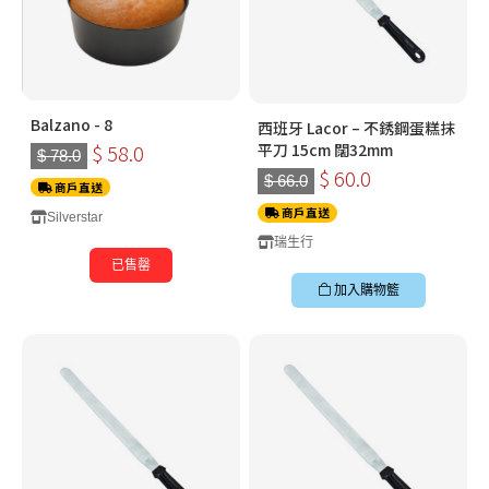
Balzano - 8
西班牙 Lacor – 不銹鋼蛋糕抹
$ 58.0
平刀 15cm 闊32mm
$ 78.0
$ 60.0
$ 66.0
商戶直送
商戶直送
Silverstar
瑞生行
已售罄
加入購物籃