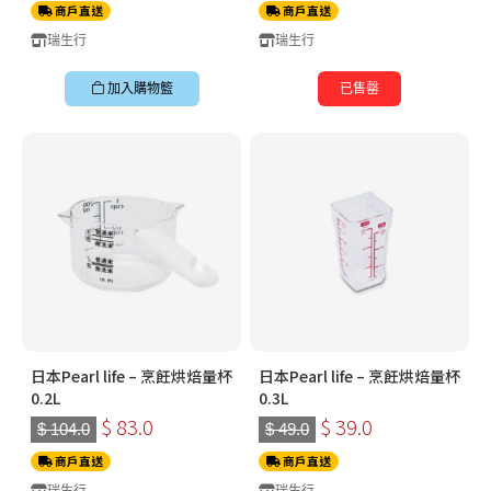
商戶直送
商戶直送
瑞生行
瑞生行
加入購物籃
已售罄
日本Pearl life – 烹飪烘焙量杯
日本Pearl life – 烹飪烘焙量杯
0.2L
0.3L
$ 83.0
$ 39.0
$ 104.0
$ 49.0
商戶直送
商戶直送
瑞生行
瑞生行