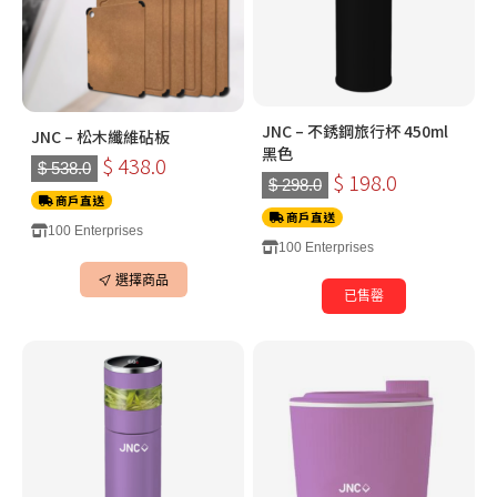
JNC – 不銹鋼旅行杯 450ml
JNC – 松木纖維砧板
黑色
$ 438.0
$ 538.0
$ 198.0
$ 298.0
商戶直送
商戶直送
100 Enterprises
100 Enterprises
選擇商品
已售罄