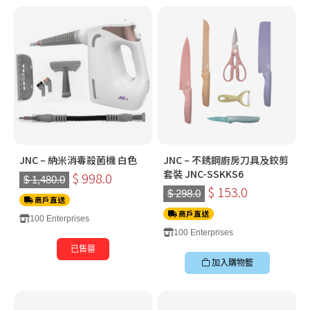
JNC – 納米消毒殺菌機 白色
JNC – 不銹鋼廚房刀具及鉸剪
套裝 JNC-SSKKS6
$ 998.0
$ 1,480.0
$ 153.0
$ 298.0
商戶直送
商戶直送
100 Enterprises
100 Enterprises
已售罄
加入購物籃