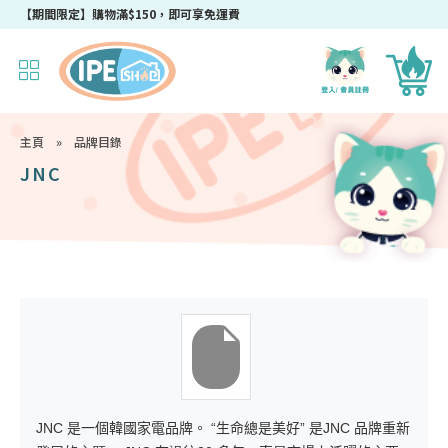
成為IPEshop會員，新會員即可獲得迎新$50購物優惠碼！
【期間限定】購物滿$150，即可享免運費
主頁
»
品牌目錄
JNC
JNC 是一個韓國家電品牌。 “生命總是美好” 是JNC 品牌重新