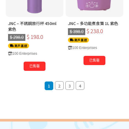
JNC – 不銹鋼旅行杯 450ml
JNC – 多功能煮食寶 1L 紫色
紫色
$ 238.0
$ 398.0
$ 198.0
$ 298.0
商戶直送
商戶直送
100 Enterprises
100 Enterprises
已售罄
已售罄
1
2
3
4