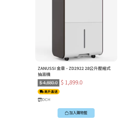
ZANUSSI 金章 - ZD2922 28公升壓縮式
抽濕機
$ 1,899.0
$ 4,880.0
商戶直送
DCH
加入購物籃