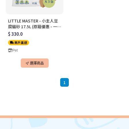
LITTLE MASTER - 小主人豆
腐貓砂 17.5L (原箱優惠 - 一箱
三包)
$ 330.0
商戶直送
Pet
選擇商品
1