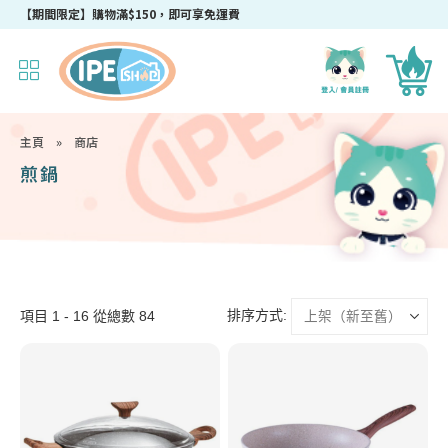
成為IPEshop會員，新會員即可獲得迎新$50購物優惠碼！
【期間限定】購物滿$150，即可享免運費
主頁
»
商店
煎鍋
排序方式:
項目 1 - 16 從總數 84