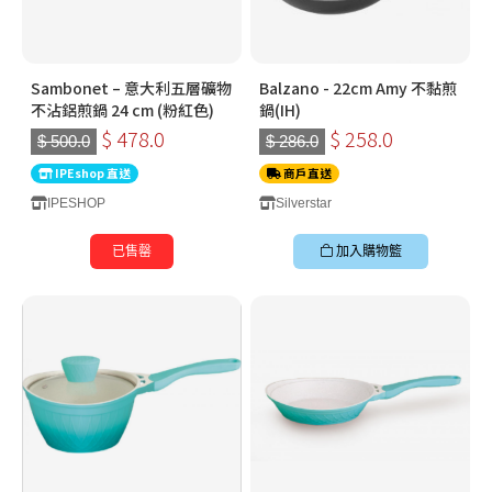
Sambonet – 意大利五層礦物
Balzano - 22cm Amy 不黏煎
不沾鋁煎鍋 24 cm (粉紅色)
鍋(IH)
$ 478.0
$ 258.0
$ 500.0
$ 286.0
IPEshop 直送
商戶直送
IPESHOP
Silverstar
已售罄
加入購物籃