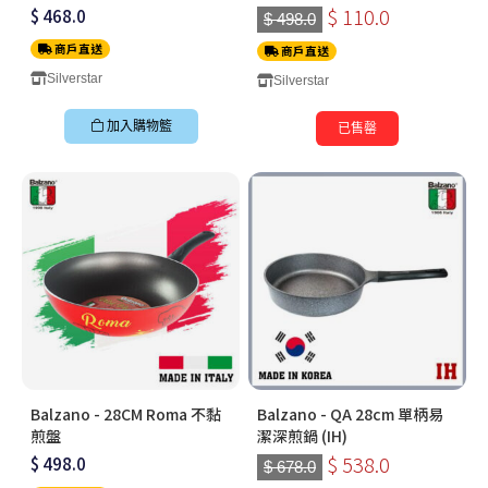
$ 110.0
$ 468.0
$ 498.0
商戶直送
商戶直送
Silverstar
Silverstar
加入購物籃
已售罄
Balzano - 28CM Roma 不黏
Balzano - QA 28cm 單柄易
煎盤
潔深煎鍋 (IH)
$ 538.0
$ 498.0
$ 678.0