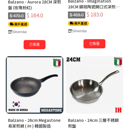
Balzano - Imagination
Balzano - Aurora 28CM 深煎
28CM 鑄鋁陶瓷開口式深煎鍋
盤 (玫瑰粉紅)
(藍色)
$ 183.0
$ 164.0
$ 459.0
$ 470.0
商戶直送
商戶直送
Silverstar
Silverstar
已售罄
已售罄
Balzano - 26cm Megastone
Balzano - 24cm 三層不銹鋼
易潔煎鍋 ( IH ) 韓國製造
煎盤