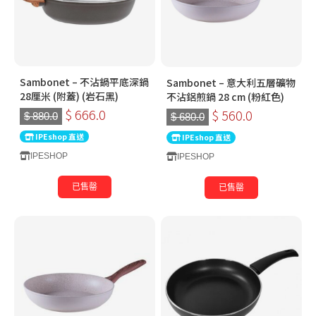
Sambonet – 不沾鍋平底深鍋
Sambonet – 意大利五層礦物
28厘米 (附蓋) (岩石黑)
不沾鋁煎鍋 28 cm (粉紅色)
$ 666.0
$ 560.0
$ 880.0
$ 680.0
IPEshop 直送
IPEshop 直送
IPESHOP
IPESHOP
已售罄
已售罄