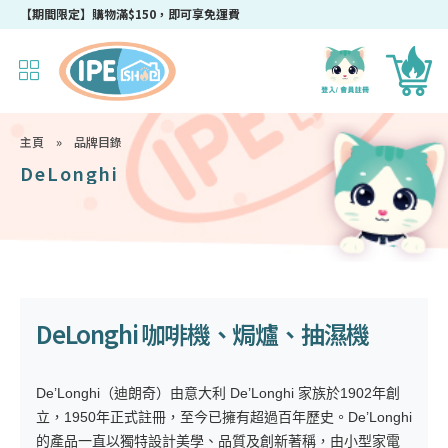
成為IPEshop會員，新會員即可獲得迎新$50購物優惠碼！
【期間限定】購物滿$150，即可享免運費
主頁
»
品牌目錄
DeLonghi
DeLonghi 咖啡機、焗爐、抽濕機
De’Longhi（迪朗奇）由意大利 De’Longhi 家族於1902年創
立，1950年正式註冊，至今已擁有超過百年歷史。De’Longhi
的產品一直以獨特設計美學、品質及創新著稱，由小型家電