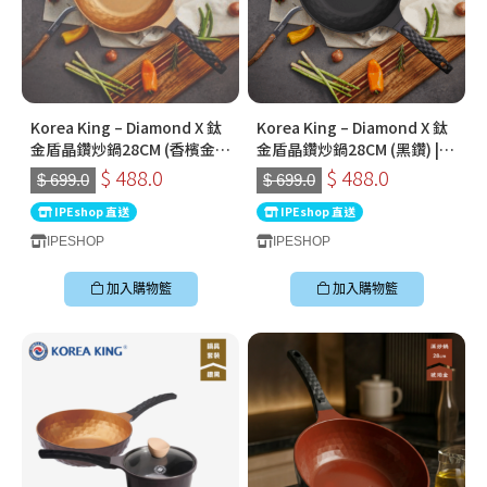
Korea King – Diamond X 鈦
Korea King – Diamond X 鈦
金盾晶鑽炒鍋28CM (香檳金) |
金盾晶鑽炒鍋28CM (黑鑽) |
韓國製易潔鑊 (連蓋)
韓國製易潔鑊(連蓋)
$ 488.0
$ 488.0
$ 699.0
$ 699.0
IPEshop 直送
IPEshop 直送
IPESHOP
IPESHOP
加入購物籃
加入購物籃