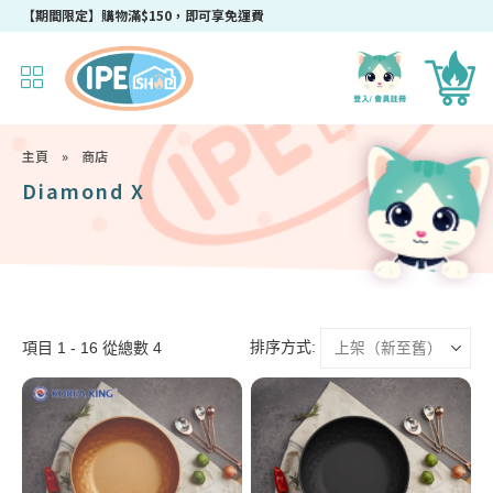
【期間限定】購物滿$150，即可享免運費
主頁
»
商店
Diamond X
排序方式:
項目 1 - 16 從總數 4