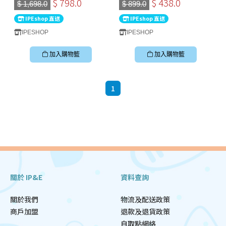
$ 798.0
$ 438.0
$ 1,698.0
$ 899.0
IPEshop 直送
IPEshop 直送
IPESHOP
IPESHOP
加入購物籃
加入購物籃
1
關於 IP&E
資料查詢
關於我們
物流及配送政策
商戶加盟
退款及退貨政策
自取點網絡