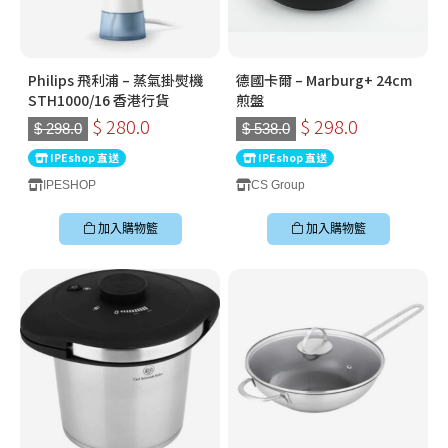
Philips 飛利浦 – 蒸氣掛熨機
德國卡爾 – Marburg+ 24cm
STH1000/16 香港行貨
煎盤
$ 280.0
$ 298.0
$ 298.0
$ 538.0
IPEshop 直送
IPEshop 直送
IPESHOP
CS Group
加入購物籃
加入購物籃