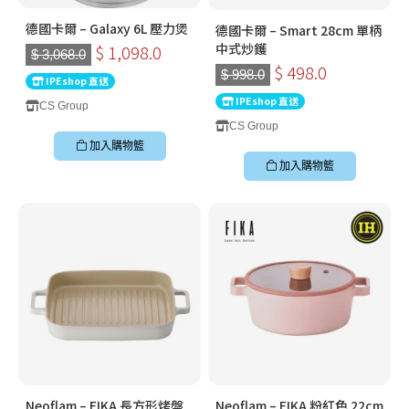
德國卡爾 – Galaxy 6L 壓力煲
德國卡爾 – Smart 28cm 單柄
中式炒鑊
$ 1,098.0
$ 3,068.0
$ 498.0
$ 998.0
IPEshop 直送
IPEshop 直送
CS Group
CS Group
加入購物籃
加入購物籃
Neoflam – FIKA 長方形烤盤
Neoflam – FIKA 粉紅色 22cm