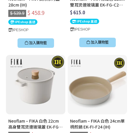
28cm (IH)
雙耳煲連玻璃蓋 EK-FG-C22P
(IH)
$ 458.9
$ 615.0
$ 539.9
IPEshop 直送
IPEshop 直送
IPESHOP
IPESHOP
加入購物籃
加入購物籃
Neoflam – FIKA 白色 22cm
Neoflam – FIKA 白色 24cm單
高身雙耳煲連玻璃蓋 EK-FG-
柄煎鍋 EK-FI-F24 (IH)
D22 (IH)