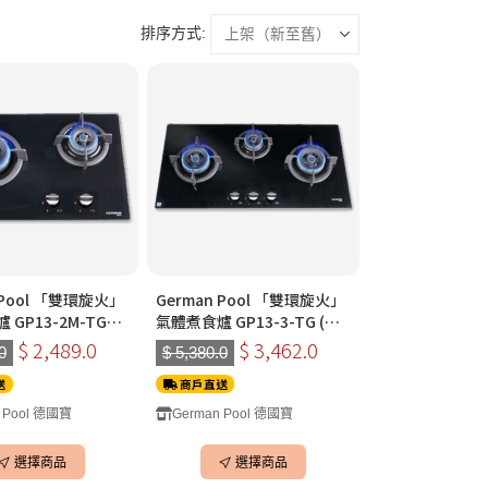
排序方式:
 Pool 「雙環旋火」
German Pool 「雙環旋火」
GP13-2M-TG
氣體煮食爐 GP13-3-TG (三
)(黑色)(煤氣)
頭)(黑色)(煤氣)
$ 2,489.0
$ 3,462.0
0
$ 5,380.0
送
商戶直送
 Pool 德國寶
German Pool 德國寶
選擇商品
選擇商品