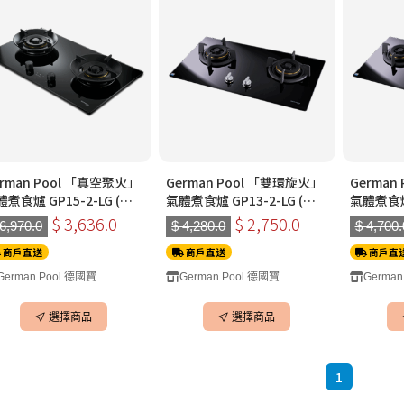
erman Pool 「真空聚火」
German Pool 「雙環旋火」
German
煮食爐 GP15-2-LG (雙
氣體煮食爐 GP13-2-LG (雙
氣體煮食爐 
)(黑色)(石油氣)
頭)(黑色|銀色|白色)(石油氣)
頭)(黑色|
$ 3,636.0
$ 2,750.0
 6,970.0
$ 4,280.0
$ 4,700.
月中返貨
商戶直送
商戶直送
商戶直
German Pool 德國寶
German Pool 德國寶
German
選擇商品
選擇商品
1