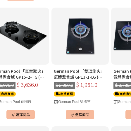
erman Pool 「真空聚火」
German Pool 「雙環旋火」
German
煮食爐 GP15-2-TG (雙
氣體煮食爐 GP13-1-LG (單
氣體煮食爐 
(黑色)(煤氣)
頭)(黑色)(石油氣)
小雙頭)(
$ 3,636.0
$ 1,981.0
 6,970.0
$ 2,980.0
$ 3,780.
商戶直送
商戶直送
商戶直
German Pool 德國寶
German Pool 德國寶
German
選擇商品
選擇商品