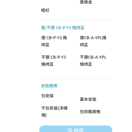
香檳金
橙紅
連/不連 CB-P-Y3 燒烤盆
連 CB-P-Y3 燒
連CB-A-YPL燒
烤盆
烤盆
不連 CB-P-Y3
不連CB-A-YPL
燒烤盆
燒烤盆
安裝服務
包安裝
基本安裝
不包安裝(淨機
包除舊服務
價)
篩選