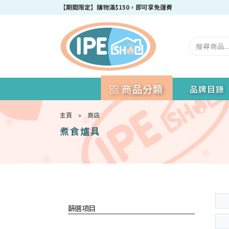
【期間限定】購物滿$150，即可享免運費
商品分類
品牌目錄
主頁
»
商店
煮食爐具
篩選項目