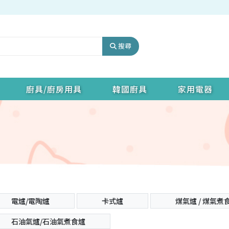
搜尋
廚具/廚房用具
韓國廚具
家用電器
電爐/電陶爐
卡式爐
煤氣爐 / 煤氣煮
石油氣爐/石油氣煮食爐