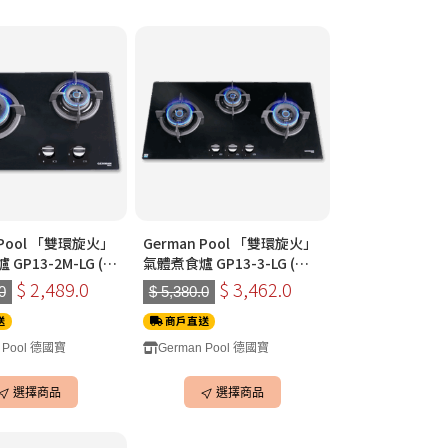
 Pool 「雙環旋火」
German Pool 「雙環旋火」
GP13-2M-LG (大
氣體煮食爐 GP13-3-LG (三
黑色)(石油氣)
頭)(黑色)(石油氣)
$ 2,489.0
$ 3,462.0
0
$ 5,380.0
送
商戶直送
 Pool 德國寶
German Pool 德國寶
選擇商品
選擇商品