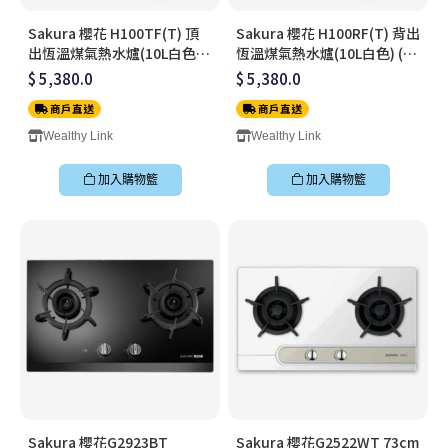
Sakura 櫻花 H100TF(T) 頂
Sakura 櫻花 H100RF(T) 背出
出恆溫煤氣熱水爐(10L白色)
恆溫煤氣熱水爐(10L白色) (連
(連標準安裝)
標準安裝)
$ 5,380.0
$ 5,380.0
商戶直送
商戶直送
Wealthy Link
Wealthy Link
加入購物籃
加入購物籃
Sakura 櫻花G2923BT
Sakura 櫻花G2522WT 73cm