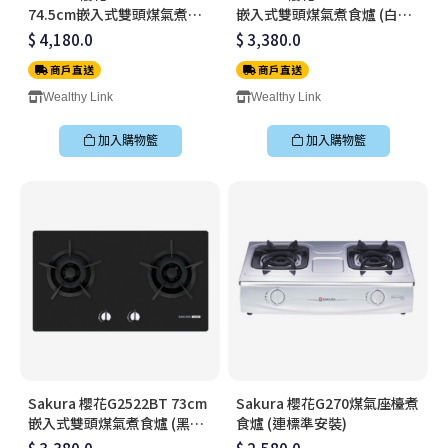
74.5cm嵌入式雙頭煤氣煮食
嵌入式雙頭煤氣煮食爐 (白色
爐 (黑色玻璃) (連標準安裝)
玻璃) (連標準安裝)
$ 4,180.0
$ 3,380.0
商戶直送
商戶直送
Wealthy Link
Wealthy Link
加入購物籃
加入購物籃
Sakura 櫻花G2522BT 73cm
Sakura 櫻花G270煤氣座檯煮
嵌入式雙頭煤氣煮食爐 (黑色
食爐 (連標準安裝)
玻璃) (連標準安裝)