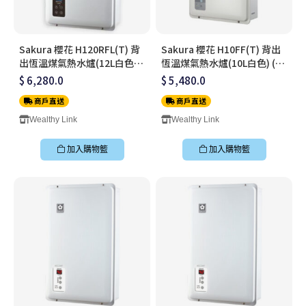
Sakura 櫻花 H120RFL(T) 背
Sakura 櫻花 H10FF(T) 背出
出恆溫煤氣熱水爐(12L白色)
恆溫煤氣熱水爐(10L白色) (連
(連標準安裝)
標準安裝)
$ 6,280.0
$ 5,480.0
商戶直送
商戶直送
Wealthy Link
Wealthy Link
加入購物籃
加入購物籃