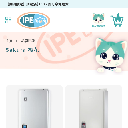
【期間限定】購物滿$150，即可享免運費
主頁
»
品牌目錄
Sakura 櫻花