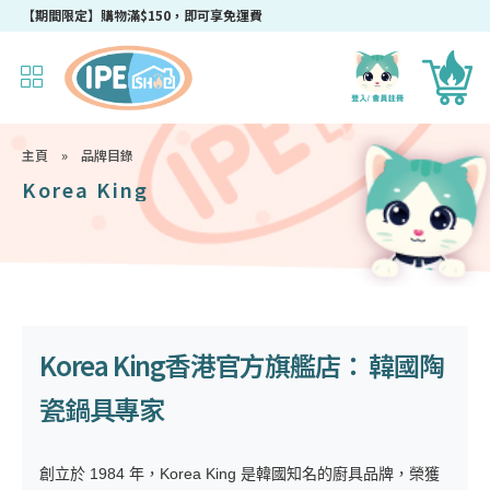
成為IPEshop會員，新會員即可獲得迎新$50購物優惠碼！
主頁
»
品牌目錄
Korea King
Korea King香港官方旗艦店： 韓國陶
瓷鍋具專家
創立於 1984 年，Korea King 是韓國知名的廚具品牌，榮獲