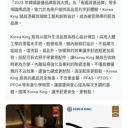
「2023 年韓國最優品牌廚具大獎」及「泰國首選品牌」等多
項國際認證，致力於為用戶提供高品質的烹飪體驗。Korea
King 鍋具憑藉其細緻工藝和創新設計，成為被受熱捧的廚具
品牌。
Korea King 廚具以提升生活品質為核心設計理念，採用人體
工學防燙電木手把，輕便易用，鍋內無柳釘設計，不易藏污
垢結合，清洗容。易此外，快導熱的效果讓烹飪過程更加高
效。搭配可拆式把手等實用配件，讓Korea King 鍋具在收納
時更為方便。內層採用強化及專利的陶瓷塗層，不僅具備優
異的不沾效果，還強化硬度更耐刮，清潔起來更輕鬆。Korea
King 廚具的產品完全無毒，不含重金屬、PFAS、PTOS、
PFOA 等有害化學物質，讓健康與安心成為每次烹調的基
礎。選擇 Korea King，讓烹飪更安全、更輕鬆！