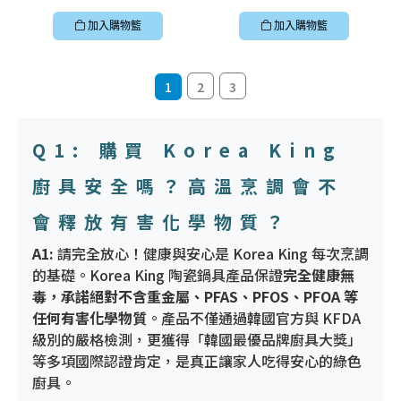
加入購物籃
加入購物籃
1
2
3
Q1: 購買 Korea King
廚具安全嗎？高溫烹調會不
會釋放有害化學物質？
A1:
請完全放心！健康與安心是 Korea King 每次烹調
的基礎。Korea King 陶瓷鍋具產品保證
完全健康無
毒，承諾絕對不含重金屬、PFAS、PFOS、PFOA 等
任何有害化學物質
。產品不僅通過韓國官方與 KFDA
級別的嚴格檢測，更獲得「韓國最優品牌廚具大獎」
等多項國際認證肯定，是真正讓家人吃得安心的綠色
廚具。