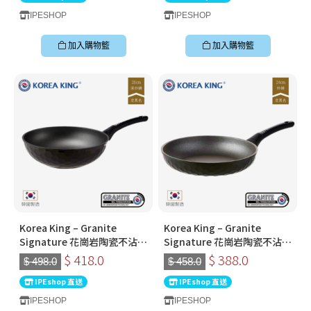
IPESHOP
IPESHOP
加入購物籃
加入購物籃
Korea King – Granite
Korea King – Granite
Signature 花崗岩陶瓷不沾鍋
Signature 花崗岩陶瓷不沾鍋
〡28cm深炒鍋 〡經典炭黑色
〡24cm平底鍋〡經典炭黑色
$ 418.0
$ 388.0
$ 498.0
$ 458.0
〡韓國製易潔鑊
〡韓國製易潔鑊
IPEshop 直送
IPEshop 直送
IPESHOP
IPESHOP