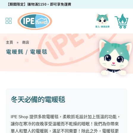
【期間限定】購物滿$150，即可享免運費
主頁
»
商店
電暖氈 / 電暖毯
冬天必備的電暖毯
IPE Shop 提供多款電暖毯，柔軟抓毛設計加上恆溫的功能，
讓你在寒冷的夜晚享受溫暖而不乾燥的睡眠！我們為你帶來
單人和雙人的電暖氈，滿足不同需要！除此之外，電暖毯更