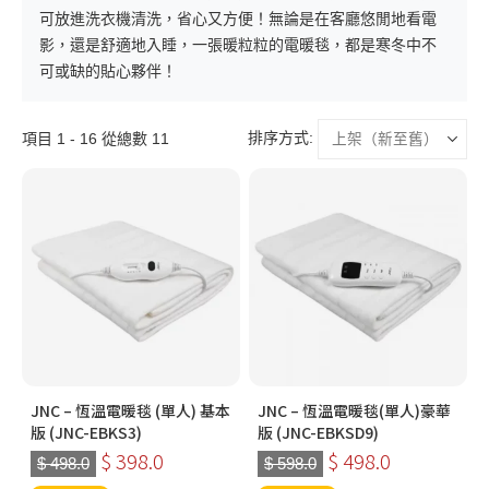
可放進洗衣機清洗，省心又方便！無論是在客廳悠閒地看電
影，還是舒適地入睡，一張暖粒粒的電暖毯，都是寒冬中不
可或缺的貼心夥伴！
排序方式:
項目 1 - 16 從總數 11
JNC – 恆溫電暖毯 (單人) 基本
JNC – 恆溫電暖毯(單人)豪華
版 (JNC-EBKS3)
版 (JNC-EBKSD9)
$ 398.0
$ 498.0
$ 498.0
$ 598.0