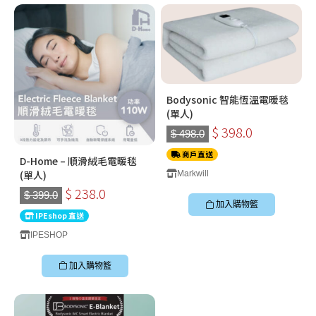
Bodysonic 智能恆溫電暖毯
(單人)
$ 398.0
$ 498.0
商戶直送
D-Home – 順滑絨毛電暖毯
(單人)
Markwill
$ 238.0
$ 399.0
加入購物籃
IPEshop 直送
IPESHOP
加入購物籃