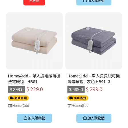
已售罄
加入購物籃
Home@dd – 單人抓毛絨可機
Home@dd – 單人貝貝絨可機
洗電暖毯 - HB81
洗電暖毯 - 灰色 HB91-G
$ 229.0
$ 299.0
$ 399.0
$ 499.0
商戶直送
商戶直送
Home@dd
Home@dd
加入購物籃
加入購物籃