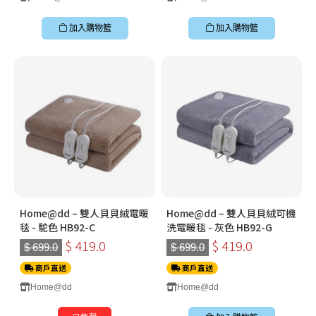
加入購物籃
加入購物籃
Home@dd – 雙人貝貝絨電暖
Home@dd – 雙人貝貝絨可機
毯 - 駝色 HB92-C
洗電暖毯 - 灰色 HB92-G
$ 419.0
$ 419.0
$ 699.0
$ 699.0
商戶直送
商戶直送
Home@dd
Home@dd