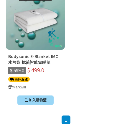
Bodysonic E-Blanket IMC
水觸媒 抗菌智能電暖毯
$ 499.0
$ 599.0
商戶直送
Markwill
加入購物籃
1