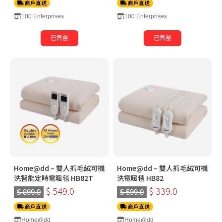
商戶直送
商戶直送
100 Enterprises
100 Enterprises
已售罄
已售罄
Home@dd – 雙人抓毛絨可機
Home@dd – 雙人抓毛絨可機
洗智能定時電暖毯 HB82T
洗電暖毯 HB82
$ 549.0
$ 339.0
$ 899.0
$ 599.0
商戶直送
商戶直送
Home@dd
Home@dd