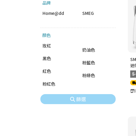
品牌
Home@dd
SMEG
顏色
玫紅
奶油色
黑色
SM
粉藍色
迷
紅色
$
粉綠色
粉紅色
篩選