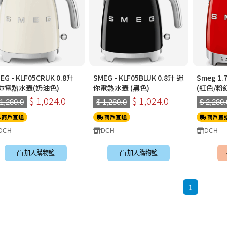
KLF05CRUK 0.8升
SMEG - KLF05BLUK 0.8升 迷
Smeg 1.7公升 保溫電熱水壺
你電熱水壺(奶油色)
你電熱水壺 (黑色)
(紅色/粉
$ 1,024.0
$ 1,024.0
 1,280.0
$ 1,280.0
$ 2,280.
商戶直送
商戶直送
商戶直
DCH
DCH
DCH
加入購物籃
加入購物籃
1