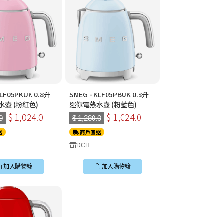
KLF05PKUK 0.8升
SMEG - KLF05PBUK 0.8升
壺 (粉紅色)
迷你電熱水壺 (粉藍色)
$ 1,024.0
$ 1,024.0
0
$ 1,280.0
送
商戶直送
DCH
加入購物籃
加入購物籃