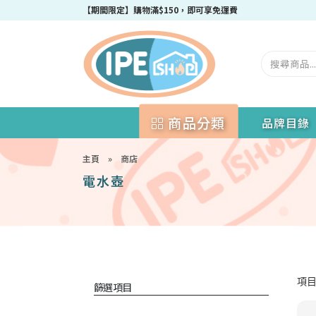
【期間限定】購物滿$150，即可享免運費
商品分類
品牌目錄
主頁
»
商店
電水壺
項目 
篩選項目