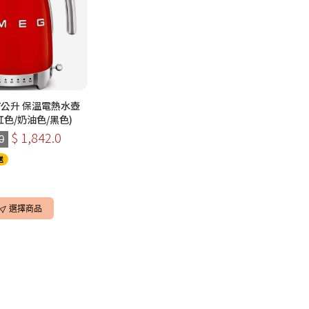
紅色/奶油色/黑色)
$ 1,842.0
0
送
選擇商品