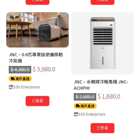
JNC – 0.6匹專業版便攜移動
冷氣機
$ 3,980.0
$ 4,380.0
商戶直送
JNC – 水觸媒冷暖風機 JNC-
ACHPHI
100 Enterprises
$ 1,680.0
$ 2,880.0
已售罄
商戶直送
100 Enterprises
已售罄