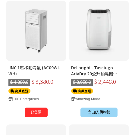
JNC 1匹移動冷氣 (AC09WI-
DeLonghi - Tasciugo
WH)
AriaDry 20公升抽濕機
DDSX20
$ 3,380.0
$ 2,448.0
$ 4,380.0
$ 3,958.0
商戶直送
商戶直送
100 Enterprises
Amazing Mode
已售罄
加入購物籃