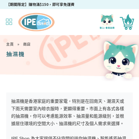
成為IPEshop會員，新會員即可獲得迎新$50購物優惠碼！
【期間限定】購物滿$150，即可享免運費
主頁
»
商店
抽濕機
抽濕機是香港家庭的重要家電，特別是在回南天、潮濕天或
下雨天需要室內晾衣服時，更顯得重要。市面上有各式各樣
的抽濕機，你可以考慮能源效率、抽濕量和能源級別，並根
據居住環境的空間大小、抽濕機的尺寸及個人需求來選擇。
IPE Shop 為大家提供不佔空間的迷你抽濕機、智能遙距抽濕