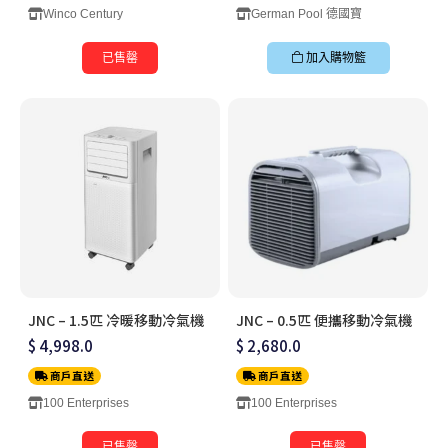
Winco Century
German Pool 德國寶
已售罄
加入購物籃
JNC – 1.5匹 冷暖移動冷氣機
JNC – 0.5匹 便攜移動冷氣機
$ 4,998.0
$ 2,680.0
商戶直送
商戶直送
100 Enterprises
100 Enterprises
已售罄
已售罄