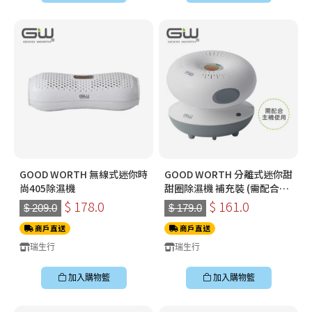
GOOD WORTH 無線式迷你時
GOOD WORTH 分離式迷你甜
尚405除濕機
甜圈除濕機 補充裝 (需配合
GW 還原座使用)
$ 178.0
$ 161.0
$ 209.0
$ 179.0
商戶直送
商戶直送
瑞生行
瑞生行
加入購物籃
加入購物籃