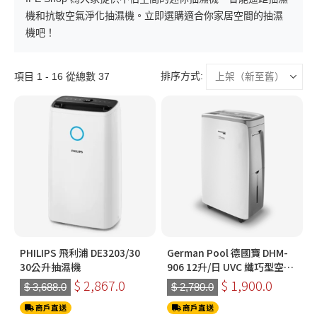
機和抗敏空氣淨化抽濕機。立即選購適合你家居空間的抽濕
機吧！
排序方式:
項目 1 - 16 從總數 37
PHILIPS 飛利浦 DE3203/30
German Pool 德國寶 DHM-
30公升抽濕機
906 12升/日 UVC 纖巧型空氣
淨化抽濕機
$ 2,867.0
$ 1,900.0
$ 3,688.0
$ 2,780.0
商戶直送
商戶直送