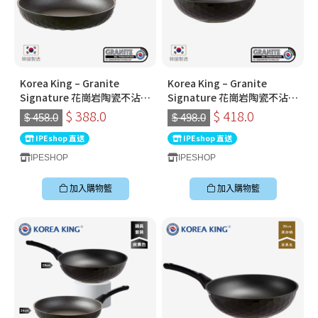
Korea King – Granite
Korea King – Granite
Signature 花崗岩陶瓷不沾鍋
Signature 花崗岩陶瓷不沾鍋
〡24cm平底鍋〡經典炭黑色
〡28cm深炒鍋 〡經典炭黑色
$ 388.0
$ 418.0
$ 458.0
$ 498.0
〡韓國製易潔鑊
〡韓國製易潔鑊
IPEshop 直送
IPEshop 直送
IPESHOP
IPESHOP
加入購物籃
加入購物籃