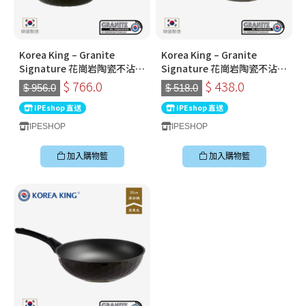
Korea King – Granite
Korea King – Granite
Signature 花崗岩陶瓷不沾鍋
Signature 花崗岩陶瓷不沾鍋
套裝〡28cm 深炒鍋 + 24cm
〡30cm深炒鍋 〡經典炭黑色
$ 766.0
$ 438.0
$ 956.0
$ 518.0
平底鍋〡經典炭黑色
〡韓國製易潔鑊
IPEshop 直送
IPEshop 直送
IPESHOP
IPESHOP
加入購物籃
加入購物籃