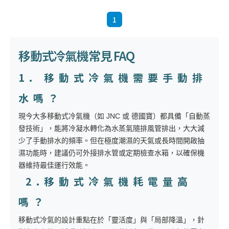
1
移動式冷氣機常見 FAQ
1. 移動式冷氣機需要手動排
水嗎？
現今大多移動式冷氣機（如 JNC 或 德國寶）都具備「自動蒸
發技術」，能將冷凝水轉化為水蒸氣隨排風管排出，大大減
少了手動排水的頻率。但在極度潮濕的天氣或長時間開啟抽
濕功能時，建議仍可外接排水管或定期檢查水箱，以確保機
器維持最佳運行效能。
2.移動式冷氣機耗電量高
嗎？
移動式冷氣的設計重點在於「靈活度」與「局部降溫」，針