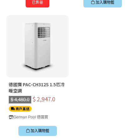
已售罄
加入購物籃
德國寶 PAC-CH312S 1.5匹冷
暖空調
$ 2,947.0
$ 4,480.0
商戶直送
German Pool 德國寶
加入購物籃