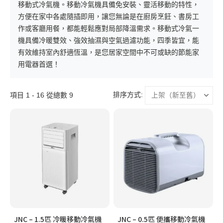
移動式冷氣機。移動冷氣機具備免安裝、靈活移動的特性，
方便在家中各處隨插即用，讓您無論是在廚房烹飪、書房工
作或客廳用餐，都能輕鬆應對局部降溫需求。移動式冷氣一
機具備冷暖雙效、強效抽濕與空氣過濾功能，四季皆宜，能
有效維持室內舒適恆溫，是您居家空間中不可或缺的節能家
用電器首選！
排序方式:
項目 1 - 16 從總數 9
JNC – 1.5匹 冷暖移動冷氣機
JNC – 0.5匹 便攜移動冷氣機