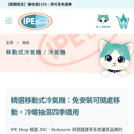
成為IPEshop會員，新會員即可獲得迎新$50購物優惠碼！
【期間限定】購物滿$150，即可享免運費
主頁
»
商店
移動式冷氣機 / 冷氣機
精選移動式冷氣機：免安裝可隨處移
動，冷暖抽濕四季適用
IPE Shop 精選 JNC、Bodysonic 與德國寶等多款優質品牌的