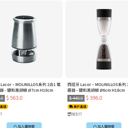
acor – MOLINILLOS系列 2合1 電
西班牙 Lacor – MOLINILLOS系列
 - 鹽和黑胡椒 Ø7cm H18cm
磨器 - 鹽和黑胡椒 Ø6cm H18cm
$ 563.0
$ 396.0
.0
$ 440.0
直送
商戶直送
行
瑞生行
加入購物籃
加入購物籃