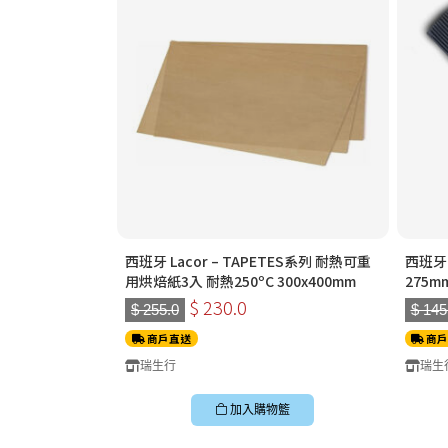
西班牙 Lacor – TAPETES系列 耐熱可重
西班牙 
用烘焙紙3入 耐熱250ºC 300x400mm
275m
$ 230.0
$ 255.0
$ 145
商戶直送
商戶
瑞生行
瑞生
加入購物籃