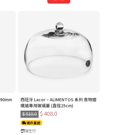
290mm
西班牙 Lacor – ALIMENTOS 系列 食物煙
燻熗專用玻璃蓋 (直徑25cm)
$ 408.0
$ 510.0
商戶直送
瑞生行