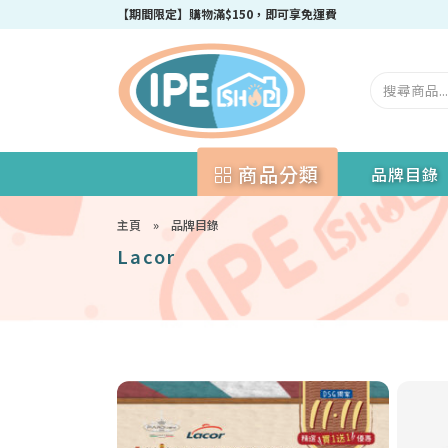
成為IPEshop會員，新會員即可獲得迎新$50購物優惠碼！
【期間限定】購物滿$150，即可享免運費
商品分類
品牌目錄
主頁
»
品牌目錄
Lacor