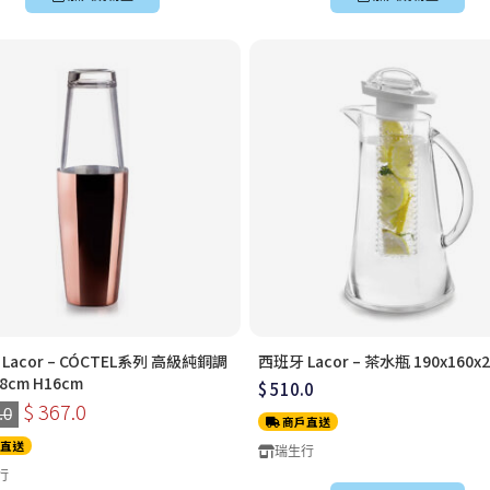
Lacor – CÓCTEL系列 高級純銅調
西班牙 Lacor – 茶水瓶 190x160x
8cm H16cm
$ 510.0
$ 367.0
.0
商戶直送
直送
瑞生行
行