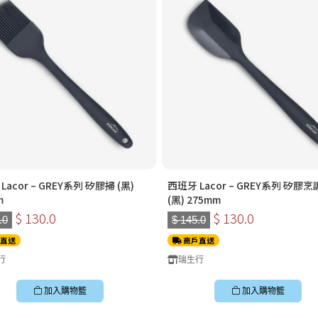
Lacor – GREY系列 矽膠掃 (黑)
西班牙 Lacor – GREY系列 矽膠
m
(黑) 275mm
$ 130.0
$ 130.0
.0
$ 145.0
直送
商戶直送
行
瑞生行
加入購物籃
加入購物籃