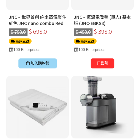
JNC – 世界首創 納米蒸氣熨斗
JNC – 恆溫電暖毯 (單人) 基本
紅色 JNC nano combo Red
版 (JNC-EBKS3)
$ 698.0
$ 398.0
$ 798.0
$ 498.0
商戶直送
商戶直送
100 Enterprises
100 Enterprises
加入購物籃
已售罄