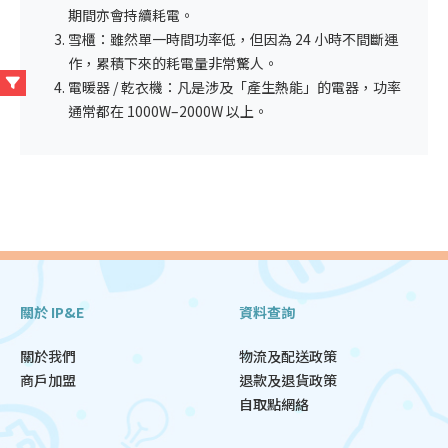
期間亦會持續耗電。
雪櫃：雖然單一時間功率低，但因為 24 小時不間斷運
作，累積下來的耗電量非常驚人。
電暖器 / 乾衣機：凡是涉及「產生熱能」的電器，功率
通常都在 1000W–2000W 以上。
關於 IP&E
資料查詢
關於我們
物流及配送政策
商戶加盟
退款及退貨政策
自取點網絡