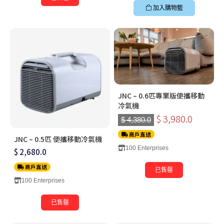
加入購物籃
JNC – 0.6匹專業版便攜移動
冷氣機
$ 3,980.0
$ 4,380.0
商戶直送
JNC – 0.5匹 便攜移動冷氣機
100 Enterprises
$ 2,680.0
商戶直送
已售罄
100 Enterprises
已售罄