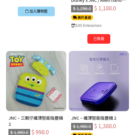
combo
$ 1,188.0
$ 1,298.0
加入購物籃
商戶直送
100 Enterprises
已售罄
JNC – 三眼仔纖薄智能吸塵機
JNC – 纖薄智能吸塵機 2
2
$ 1,388.0
$ 1,980.0
$ 998.0
$ 1,980.0