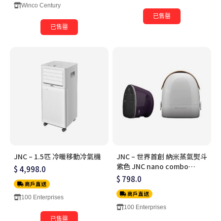
Winco Century
已售罄
已售罄
JNC – 1.5匹 冷暖移動冷氣機
JNC – 世界首創 納米蒸氣熨斗
紫色 JNC nano combo
$ 4,998.0
Purple
$ 798.0
商戶直送
商戶直送
100 Enterprises
100 Enterprises
已售罄