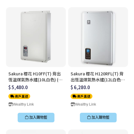
Sakura 櫻花 H10FF(T) 背出
Sakura 櫻花 H120RFL(T) 背
恆溫煤氣熱水爐(10L白色) (連
出恆溫煤氣熱水爐(12L白色)
標準安裝)
(連標準安裝)
$ 5,480.0
$ 6,280.0
商戶直送
商戶直送
Wealthy Link
Wealthy Link
加入購物籃
加入購物籃