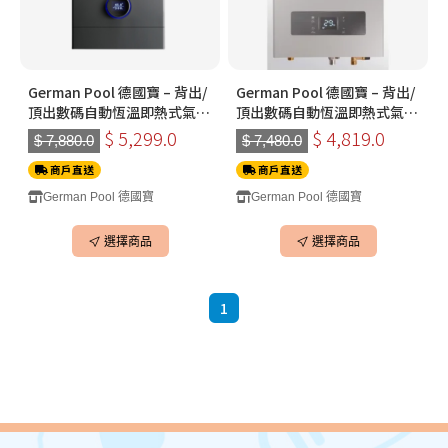
German Pool 德國寶 – 背出/
German Pool 德國寶 – 背出/
頂出數碼自動恆溫即熱式氣體
頂出數碼自動恆溫即熱式氣體
熱水器 GPS413-TG (B/U)
熱水器 GPS313-TG (B/U)(煤
$ 5,299.0
$ 4,819.0
$ 7,880.0
$ 7,480.0
(13L黑色) (煤氣)
氣)
商戶直送
商戶直送
German Pool 德國寶
German Pool 德國寶
選擇商品
選擇商品
1