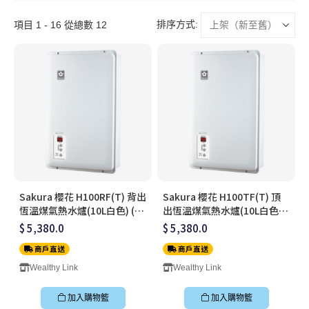
排序方式:
項目 1 - 16 從總數 12
Sakura 櫻花 H100RF(T) 背出
Sakura 櫻花 H100TF(T) 頂
恆溫煤氣熱水爐(10L白色) (連
出恆溫煤氣熱水爐(10L白色)
標準安裝)
(連標準安裝)
$ 5,380.0
$ 5,380.0
商戶直送
商戶直送
Wealthy Link
Wealthy Link
加入購物籃
加入購物籃