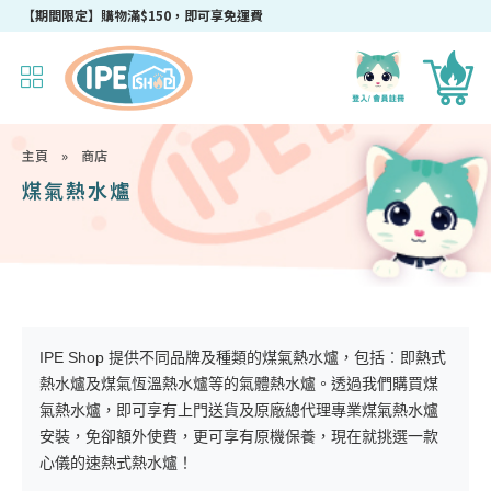
【期間限定】購物滿$150，即可享免運費
主頁
»
商店
煤氣熱水爐
IPE Shop 提供不同品牌及種類的煤氣熱水爐，包括︰即熱式
熱水爐及煤氣恆溫熱水爐等的氣體熱水爐。透過我們購買煤
氣熱水爐，即可享有上門送貨及原廠總代理專業煤氣熱水爐
安裝，免卻額外使費，更可享有原機保養，現在就挑選一款
心儀的速熱式熱水爐！