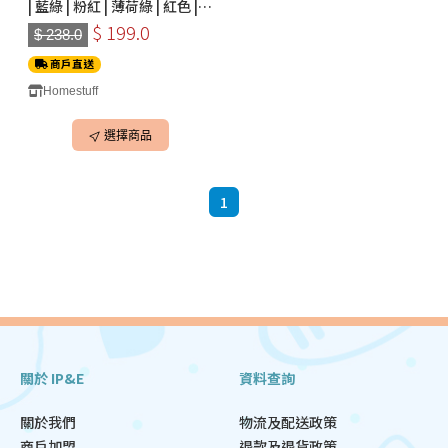
| 藍綠 | 粉紅 | 薄荷綠 | 紅色 |
淺藍)
$ 199.0
$ 238.0
商戶直送
Homestuff
選擇商品
1
關於 IP&E
資料查詢
關於我們
物流及配送政策
商戶加盟
退款及退貨政策