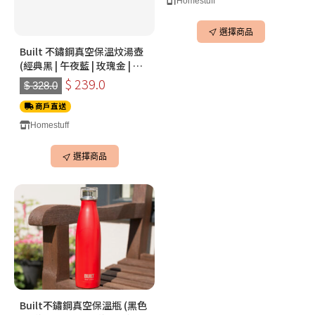
Homestuff
選擇商品
Built 不鏽鋼真空保溫炆湯壺
(經典黑 | 午夜藍 | 玫瑰金 | 亮
銀灰)
$ 239.0
$ 328.0
商戶直送
Homestuff
選擇商品
Built不鏽鋼真空保溫瓶 (黑色